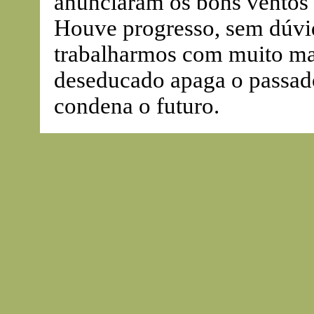
anunciaram os bons vento
Houve progresso, sem dúvid
trabalharmos com muito ma
deseducado apaga o passad
condena o futuro.