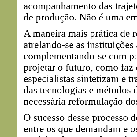
acompanhamento das trajetó
de produção. Não é uma em
A maneira mais prática de rea
atrelando-se as instituições
complementando-se com pain
projetar o futuro, como fa
especialistas sintetizam e 
das tecnologias e métodos 
necessária reformulação dos
O sucesso desse processo 
entre os que demandam e os