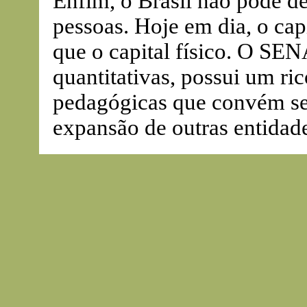
Enfim, o Brasil não pode d
pessoas. Hoje em dia, o ca
que o capital físico. O SEN
quantitativas, possui um ri
pedagógicas que convém sej
expansão de outras entidade