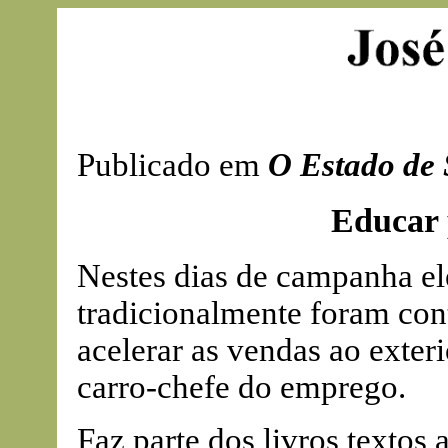
Publicado em
O Estado de 
Educar 
Nestes dias de campanha ele
tradicionalmente foram con
acelerar as vendas ao exter
carro-chefe do emprego.
Faz parte dos livros textos