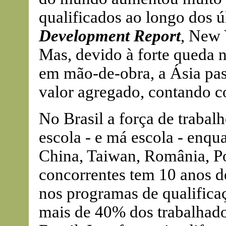
qualificados ao longo dos 
Development Report
, New 
Mas, devido à forte queda n
em mão-de-obra, a Ásia pas
valor agregado, contando c
No Brasil a força de trabal
escola - e má escola - enqu
China, Taiwan, România, Po
concorrentes tem 10 anos de
nos programas de qualifica
mais de 40% dos trabalhad