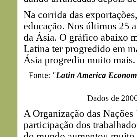
Na corrida das exportaçõe
educação. Nos últimos 25 a
da Ásia. O gráfico abaixo 
Latina ter progredido em ma
Ásia progrediu muito mais.
Fonte: "
Latin America Economi
Dados de 2000
A Organização das Nações 
participação dos trabalhado
do mundo aumentou muito m