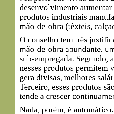
desenvolvimento aumentar 
produtos industriais manuf
mão-de-obra (têxteis, calçad
O conselho tem três justific
mão-de-obra abundante, um
sub-empregada. Segundo, a 
nesses produtos permitem 
gera divisas, melhores salár
Terceiro, esses produtos sã
tende a crescer continuame
Nada, porém, é automático.