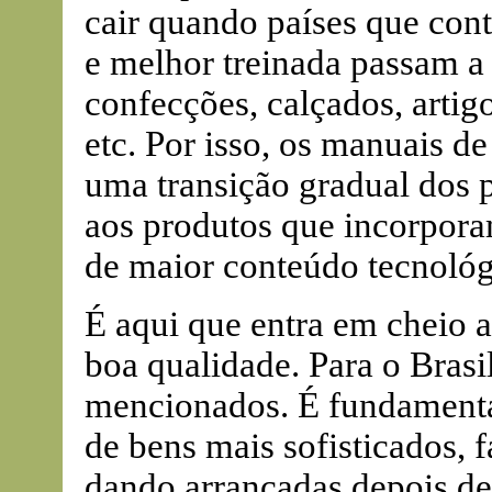
cair quando países que co
e melhor treinada passam a
confecções, calçados, artig
etc. Por isso, os manuais
uma transição gradual dos 
aos produtos que incorpora
de maior conteúdo tecnológ
É aqui que entra em cheio 
boa qualidade. Para o Brasi
mencionados. É fundamental
de bens mais sofisticados,
dando arrancadas depois de