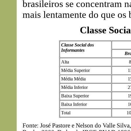
brasileiros se concentram n
mais lentamente do que os 
Classe Soci
Classe Social dos
Informantes
Br
Alta
8
Média Superior
1
Média Média
1
Média Inferior
2
Baixa Superior
1
Baixa Inferior
1
Total
10
Fonte: José Pastore e Nelson do Valle Silv