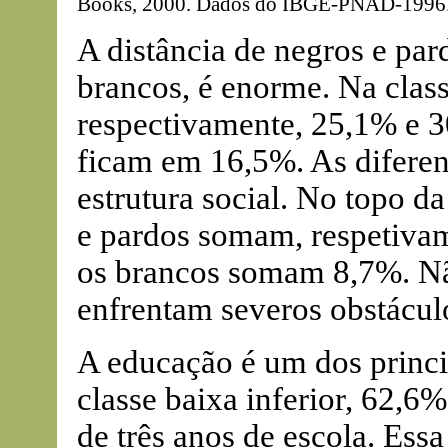
Books, 2000. Dados do IBGE-PNAD-1996. Os
A distância de negros e p
brancos, é enorme. Na class
respectivamente, 25,1% e 3
ficam em 16,5%. As diferen
estrutura social. No topo da
e pardos somam, respetiva
os brancos somam 8,7%. Nã
enfrentam severos obstácul
A educação é um dos princi
classe baixa inferior, 62,6
de três anos de escola. Es