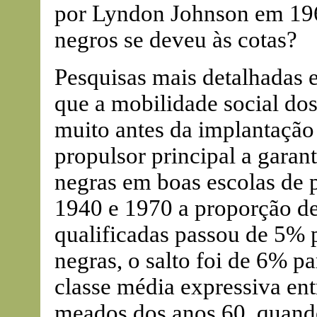
por Lyndon Johnson em 196
negros se deveu às cotas?
Pesquisas mais detalhadas 
que a mobilidade social d
muito antes da implantação
propulsor principal a garant
negras em boas escolas de 
1940 e 1970 a proporção d
qualificadas passou de 5% 
negras, o salto foi de 6% pa
classe média expressiva en
meados dos anos 60, quand