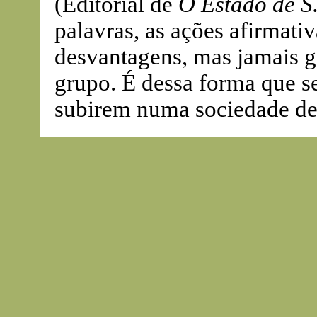
(Editorial de
O Estado de S
palavras, as ações afirmat
desvantagens, mas jamais ga
grupo. É dessa forma que s
subirem numa sociedade de