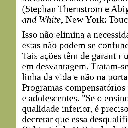
(Stephan Thernstrom e Abi
and White
, New York: Touc
Isso não elimina a necessid
estas não podem se confund
Tais ações têm de garantir
em desvantagem. Tratam-se 
linha da vida e não na port
Programas compensatórios t
e adolescentes. "Se o ensin
qualidade inferior, é precis
decretar que essa desqualif