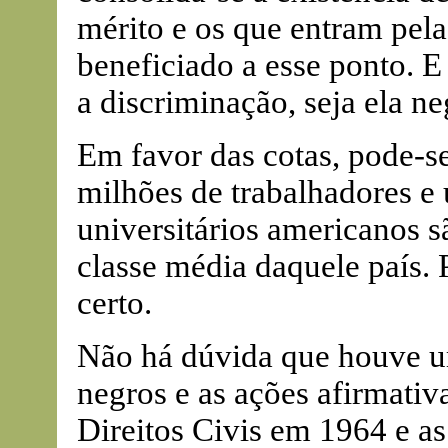
mérito e os que entram pel
beneficiado a esse ponto. 
a discriminação, seja ela ne
Em favor das cotas, pode-s
milhões de trabalhadores e
universitários americanos 
classe média daquele país. P
certo.
Não há dúvida que houve u
negros e as ações afirmativ
Direitos Civis em 1964 e a