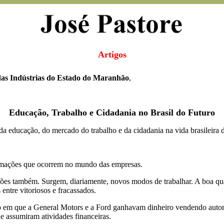
Artigos
das Indústrias do Estado do Maranhão
,
Educação, Trabalho e Cidadania no Brasil do Futuro
da educação, do mercado do trabalho e da cidadania na vida brasileira
rmações que ocorrem no mundo das empresas.
es também. Surgem, diariamente, novos modos de trabalhar. A boa qual
entre vitoriosos e fracassados.
em que a General Motors e a Ford ganhavam dinheiro vendendo automóv
e assumiram atividades financeiras.