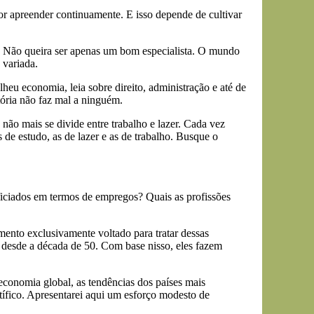
r apreender continuamente. E isso depende de cultivar
vo. Não queira ser apenas um bom especialista. O mundo
 variada.
heu economia, leia sobre direito, administração e até de
tória não faz mal a ninguém.
ão mais se divide entre trabalho e lazer. Cada vez
 de estudo, as de lazer e as de trabalho. Busque o
iciados em termos de empregos? Quais as profissões
ento exclusivamente voltado para tratar dessas
 desde a década de 50. Com base nisso, eles fazem
economia global, as tendências dos países mais
tífico. Apresentarei aqui um esforço modesto de