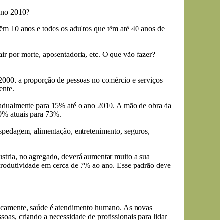
 ano 2010?
êm 10 anos e todos os adultos que têm até 40 anos de
air por morte, aposentadoria, etc. O que vão fazer?
-2000, a proporção de pessoas no comércio e serviços
ente.
gradualmente para 15% até o ano 2010. A mão de obra da
60% atuais para 73%.
ospedagem, alimentação, entretenimento, seguros,
ndustria, no agregado, deverá aumentar muito a sua
 produtividade em cerca de 7% ao ano. Esse padrão deve
icamente, saúde é atendimento humano. As novas
soas, criando a necessidade de profissionais para lidar