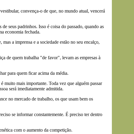
o vestibular, convença-o de que, no mundo atual, vencerá
de seus padrinhos. Isso é coisa do passado, quando as
uma economia fechada.
, mas a imprensa e a sociedade estão no seu encalço,
iça de quem trabalha "de favor", levam as empresas à
ilhar para quem ficar acima da média.
é muito mais importante. Toda vez que alguém passar
ssoa será imediatamente admitida.
ance no mercado de trabalho, os que usam bem os
ciso se informar constantemente. É preciso ter dentro
frenética com o aumento da competição.