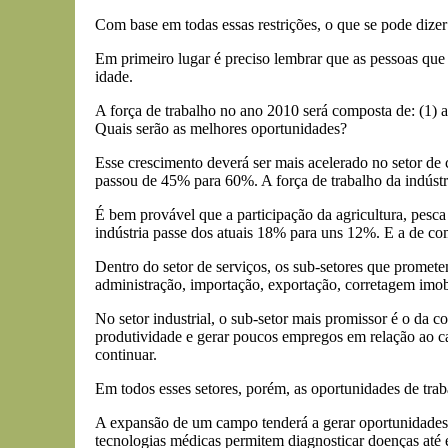
Com base em todas essas restrições, o que se pode dizer
Em primeiro lugar é preciso lembrar que as pessoas que
idade.
A força de trabalho no ano 2010 será composta de: (1) a 
Quais serão as melhores oportunidades?
Esse crescimento deverá ser mais acelerado no setor de 
passou de 45% para 60%. A força de trabalho da indústri
É bem provável que a participação da agricultura, pesc
indústria passe dos atuais 18% para uns 12%. E a de co
Dentro do setor de serviços, os sub-setores que promet
administração, importação, exportação, corretagem imobil
No setor industrial, o sub-setor mais promissor é o da co
produtividade e gerar poucos empregos em relação ao ca
continuar.
Em todos esses setores, porém, as oportunidades de tra
A expansão de um campo tenderá a gerar oportunidades
tecnologias médicas permitem diagnosticar doenças até en