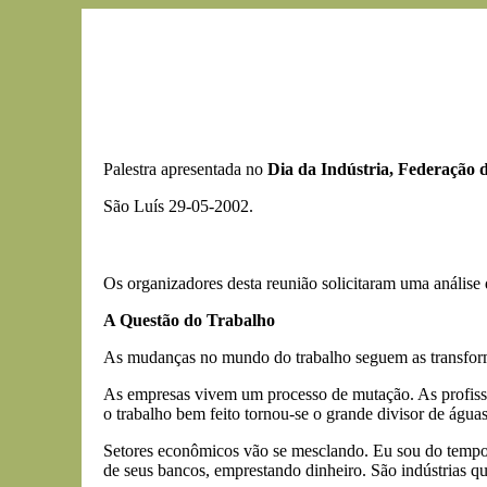
Palestra apresentada no
Dia da Indústria, Federação 
São Luís 29-05-2002.
Os organizadores desta reunião solicitaram uma análise 
A Questão do Trabalho
As mudanças no mundo do trabalho seguem as transfo
As empresas vivem um processo de mutação. As profissõ
o trabalho bem feito tornou-se o grande divisor de águas 
Setores econômicos vão se mesclando. Eu sou do tempo 
de seus bancos, emprestando dinheiro. São indústrias qu