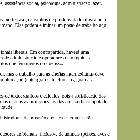
ssistência social, psicologia, administração lazer,
, neste caso, os ganhos de produtividade ofuscarão a
humano. Elas podem eliminar um posto de trabalho aqui
onais liberais. Em contrapartida, haverá uma
res de administração e operadores de máquinas
 dos que têm menos do que isso.
, mas o trabalho para as chefias intermediárias deve
lificação (datilógrafos, telefonistas, guardas,
e texto, gráficos e cálculos, pois a sofisticação dos
temas e todas as profissões ligadas ao uso do computador
 saúde.
istradores de armazéns pois os estoques serão
tetores ambientais, inclusive de animais (peixes, aves e