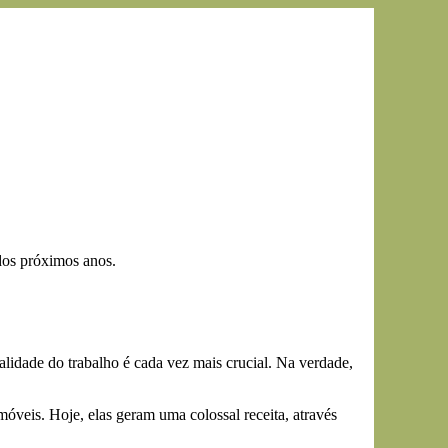
 dos próximos anos.
idade do trabalho é cada vez mais crucial. Na verdade,
eis. Hoje, elas geram uma colossal receita, através