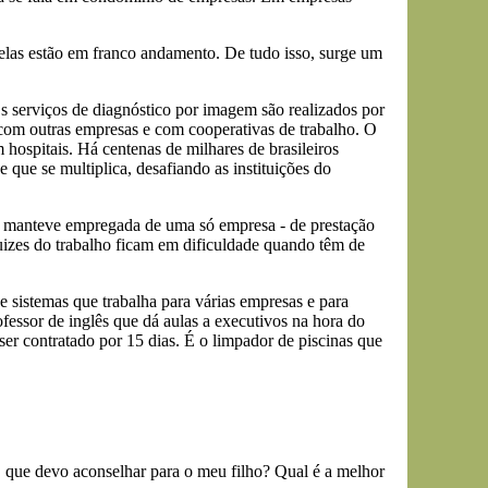
delas estão em franco andamento. De tudo isso, surge um
s serviços de diagnóstico por imagem são realizados por
com outras empresas e com cooperativas de trabalho. O
hospitais. Há centenas de milhares de brasileiros
 que se multiplica, desafiando as instituições do
se manteve empregada de uma só empresa - de prestação
 juizes do trabalho ficam em dificuldade quando têm de
e sistemas que trabalha para várias empresas e para
rofessor de inglês que dá aulas a executivos na hora do
ser contratado por 15 dias. É o limpador de piscinas que
O que devo aconselhar para o meu filho? Qual é a melhor