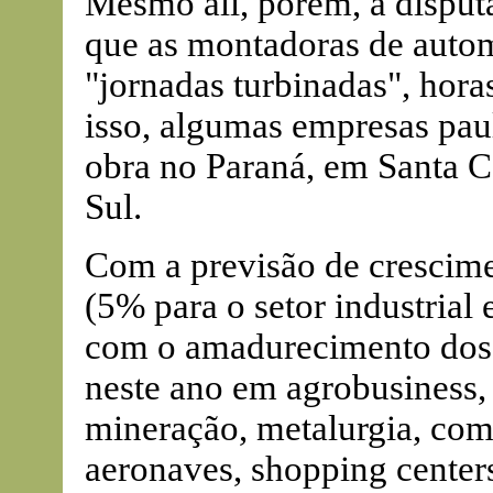
Mesmo ali, porém, a disput
que as montadoras de auto
"jornadas turbinadas", hor
isso, algumas empresas pau
obra no Paraná, em Santa C
Sul.
Com a previsão de crescim
(5% para o setor industrial
com o amadurecimento dos 
neste ano em agrobusiness, 
mineração, metalurgia, com
aeronaves, shopping center