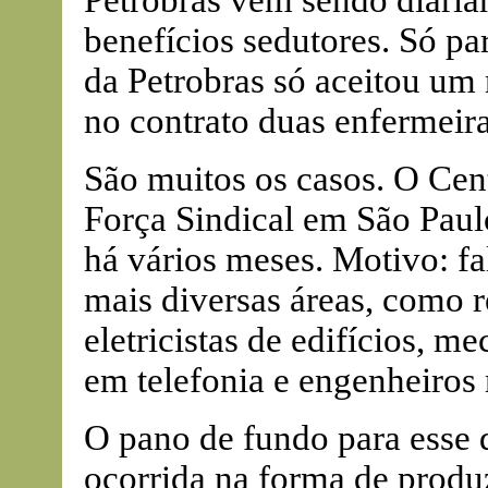
Petrobras vêm sendo diariam
benefícios sedutores. Só pa
da Petrobras só aceitou um
no contrato duas enfermeira
São muitos os casos. O Cen
Força Sindical em São Paul
há vários meses. Motivo: fa
mais diversas áreas, como r
eletricistas de edifícios, m
em telefonia e engenheiros 
O pano de fundo para esse 
ocorrida na forma de produz