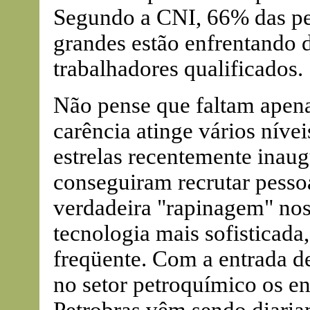
Segundo a CNI, 66% das p
grandes estão enfrentando d
trabalhadores qualificados.
Não pense que faltam apen
carência atinge vários níve
estrelas recentemente inau
conseguiram recrutar pesso
verdadeira "rapinagem" nos
tecnologia mais sofisticada,
freqüente. Com a entrada d
no setor petroquímico os e