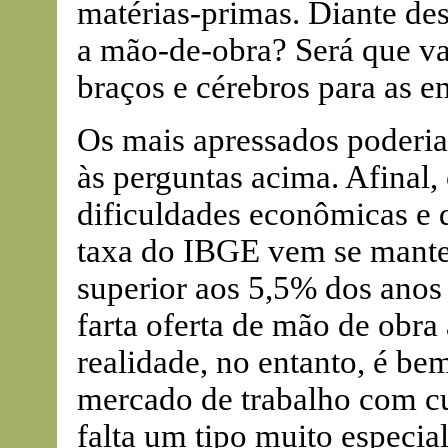
matérias-primas. Diante de
a mão-de-obra? Será que va
braços e cérebros para as e
Os mais apressados poderi
às perguntas acima. Afinal,
dificuldades econômicas e
taxa do IBGE vem se mante
superior aos 5,5% dos anos 
farta oferta de mão de obra
realidade, no entanto, é be
mercado de trabalho com cu
falta um tipo muito especia