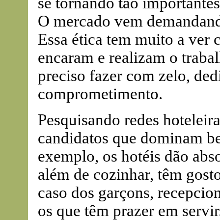
se tornando tão importantes
O mercado vem demandando
Essa ética tem muito a ver
encaram e realizam o trabalh
preciso fazer com zelo, dedi
comprometimento.
Pesquisando redes hoteleiras
candidatos que dominam bem
exemplo, os hotéis dão abso
além de cozinhar, têm gost
caso dos garçons, recepcion
os que têm prazer em servir