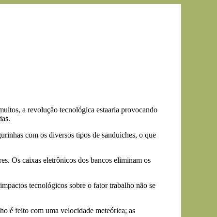
 muitos, a revolução tecnológica estaaria provocando
das.
urinhas com os diversos tipos de sanduíches, o que
s. Os caixas eletrônicos dos bancos eliminam os
 impactos tecnológicos sobre o fator trabalho não se
o é feito com uma velocidade meteórica; as