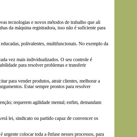
ovas tecnologias e novos métodos de trabalho que ali
nhas da máquina registradora, isso não é suficiente para
educadas, polivalentes, multifuncionais. No exemplo da
ada vez mais individualizados. O seu controle é
bilidade para resolver problemas e transferir
ar para vender produtos, atrair clientes, melhorar a
rgumentos. Estar sempre prontos para resolver
 atenção; requerem agilidade mental; enfim, demandam
erá lei, sindicato ou partido capaz de convencer os
é urgente colocar toda a ênfase nesses processos, para