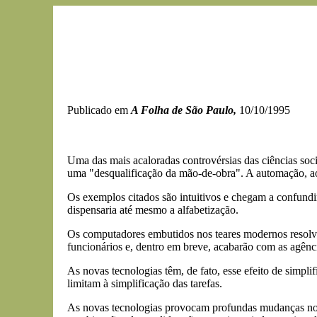
Publicado em
A Folha de São Paulo,
10/10/1995
Uma das mais acaloradas controvérsias das ciências socia
uma "desqualificação da mão-de-obra". A automação, ao t
Os exemplos citados são intuitivos e chegam a confundi
dispensaria até mesmo a alfabetização.
Os computadores embutidos nos teares modernos resolve
funcionários e, dentro em breve, acabarão com as agênc
As novas tecnologias têm, de fato, esse efeito de simplif
limitam à simplificação das tarefas.
As novas tecnologias provocam profundas mudanças nos 