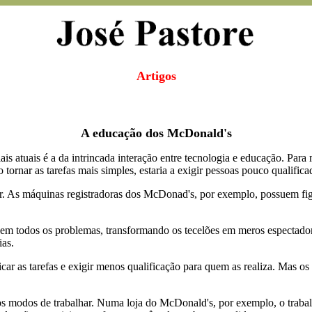
Artigos
A educação dos McDonald's
is atuais é a da intrincada interação entre tecnologia e educação. Para
ornar as tarefas mais simples, estaria a exigir pessoas pouco qualifica
r. As máquinas registradoras dos McDonad's, por exemplo, possuem fig
m todos os problemas, transformando os tecelões em meros espectadore
ias.
icar as tarefas e exigir menos qualificação para quem as realiza. Mas os
modos de trabalhar. Numa loja do McDonald's, por exemplo, o trabalh