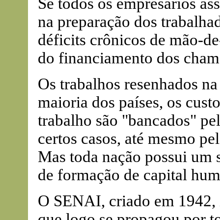
Se todos os empresários as
na preparação dos trabalhad
déficits crônicos de mão-de
do financiamento dos cham
Os trabalhos resenhados na 
maioria dos países, os cust
trabalho são "bancados" pe
certos casos, até mesmo pel
Mas toda nação possui um s
de formação de capital hu
O SENAI, criado em 1942, 
que logo se propagou por t