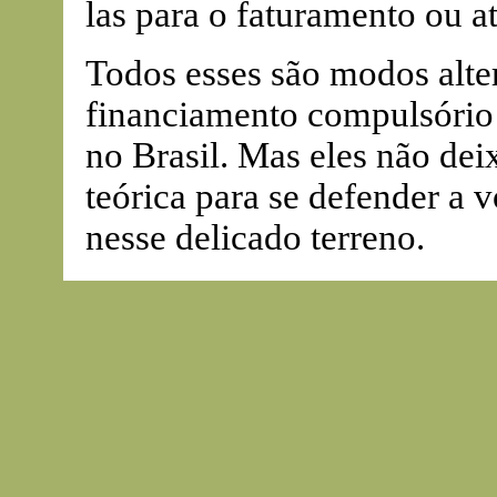
las para o faturamento ou 
Todos esses são modos alte
financiamento compulsório
no Brasil. Mas eles não d
teórica para se defender a 
nesse delicado terreno.