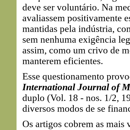
deve ser voluntário. Na me
avaliassem positivamente es
mantidas pela indústria, com
sem nenhuma exigência lega
assim, como um crivo de me
manterem eficientes.
Esse questionamento provoc
International Journal of
duplo (Vol. 18 - nos. 1/2, 
diversos modos de se finan
Os artigos cobrem as mais 