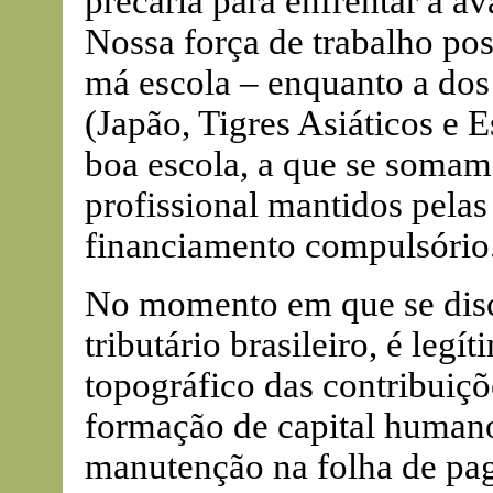
precária para enfrentar a a
Nossa força de trabalho pos
má escola – enquanto a dos
(Japão, Tigres Asiáticos e 
boa escola, a que se somam
profissional mantidos pelas
financiamento compulsório
No momento em que se disc
tributário brasileiro, é leg
topográfico das contribuiç
formação de capital human
manutenção na folha de pa