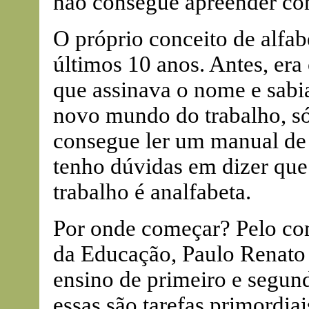
não consegue apreender co
O próprio conceito de alfa
últimos 10 anos. Antes, era
que assinava o nome e sabia
novo mundo do trabalho, só
consegue ler um manual de 
tenho dúvidas em dizer que
trabalho é analfabeta.
Por onde começar? Pelo com
da Educação, Paulo Renato d
ensino de primeiro e segu
essas são tarefas primordia