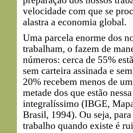
preparação dos nossos trab
velocidade com que se proc
alastra a economia global.
Uma parcela enorme dos no
trabalham, o fazem de mane
números: cerca de 55% estã
sem carteira assinada e se
20% recebem menos de um s
metade dos que estão nessa
integralíssimo (IBGE, Map
Brasil, 1994). Ou seja, par
trabalho quando existe é ru