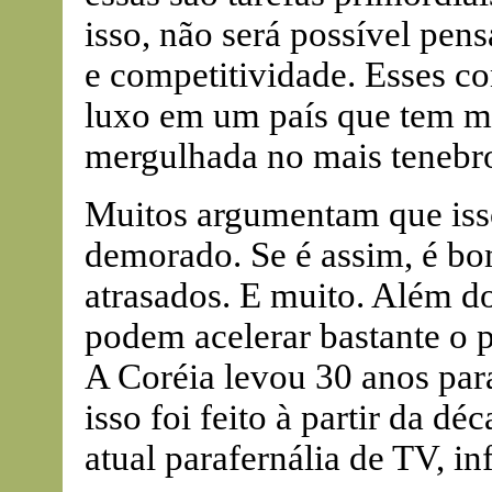
isso, não será possível pen
e competitividade. Esses co
luxo em um país que tem me
mergulhada no mais tenebro
Muitos argumentam que iss
demorado. Se é assim, é b
atrasados. E muito. Além do
podem acelerar bastante o p
A Coréia levou 30 anos par
isso foi feito à partir da d
atual parafernália de TV, in