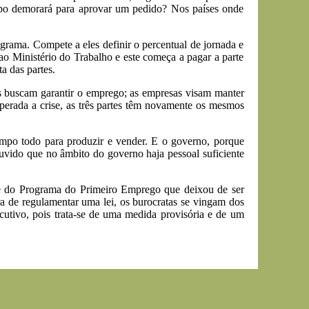
empo demorará para aprovar um pedido? Nos países onde
rama. Compete a eles definir o percentual de jornada e
o Ministério do Trabalho e este começa a pagar a parte
a das partes.
s buscam garantir o emprego; as empresas visam manter
perada a crise, as três partes têm novamente os mesmos
empo todo para produzir e vender. E o governo, porque
uvido que no âmbito do governo haja pessoal suficiente
me do Programa do Primeiro Emprego que deixou de ser
ra de regulamentar uma lei, os burocratas se vingam dos
cutivo, pois trata-se de uma medida provisória e de um