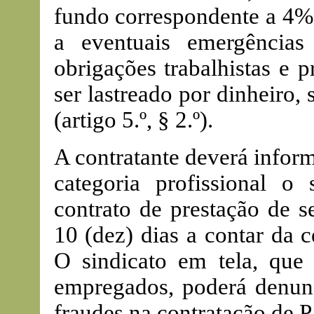
fundo correspondente a 4% 
a eventuais emergência
obrigações trabalhistas e 
ser lastreado por dinheiro,
(artigo 5.º, § 2.º).
A contratante deverá infor
categoria profissional o
contrato de prestação de s
10 (dez) dias a contar da c
O sindicato em tela, que 
empregados, poderá denunci
fraudes na contratação de P