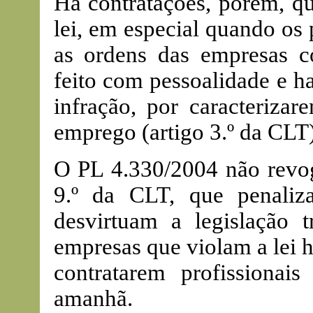
Há contratações, porém, qu
lei, em especial quando os 
as ordens das empresas co
feito com pessoalidade e h
infração, por caracteriza
emprego (artigo 3.º da CLT)
O PL 4.330/2004 não revog
9.º da CLT, que penali
desvirtuam a legislação tr
empresas que violam a lei h
contratarem profissionai
amanhã.