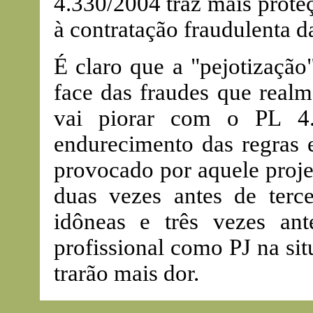
4.330/2004 traz mais prote
à contratação fraudulenta d
É claro que a "pejotizaçã
face das fraudes que realm
vai piorar com o PL 4
endurecimento das regras 
provocado por aquele projet
duas vezes antes de terce
idôneas e três vezes ant
profissional como PJ na si
trarão mais dor.