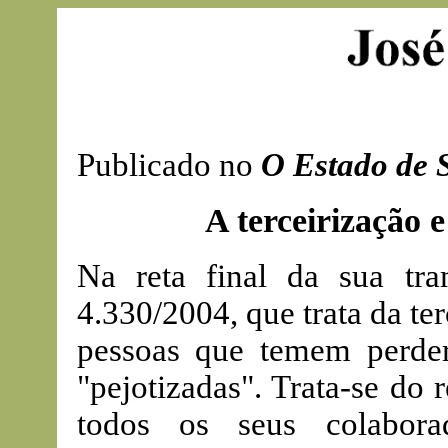
Publicado no
O Estado de 
A terceirização 
Na reta final da sua tra
4.330/2004, que trata da t
pessoas que temem perde
"pejotizadas". Trata-se do
todos os seus colabora