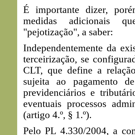
É importante dizer, por
medidas adicionais q
"pejotização", a saber:
Independentemente da exis
terceirização, se configur
CLT, que define a relação
sujeita ao pagamento de 
previdenciários e tributá
eventuais processos admin
(artigo 4.º, § 1.º).
Pelo PL 4.330/2004, a con