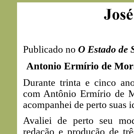
Publicado no
O Estado de 
Antonio Ermírio de Morae
Durante trinta e cinco a
com Antônio Ermírio de M
acompanhei de perto suas id
Avaliei de perto seu m
redação e produção de trê