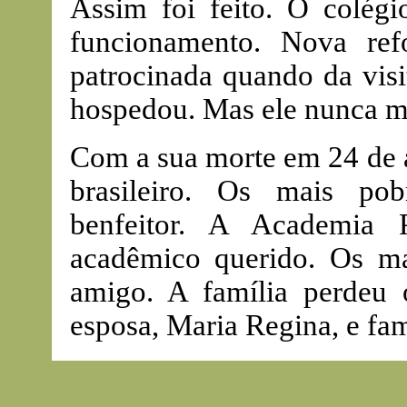
Assim foi feito. O colég
funcionamento. Nova ref
patrocinada quando da visi
hospedou. Mas ele nunca me
Com a sua morte em 24 de a
brasileiro. Os mais po
benfeitor. A Academia 
acadêmico querido. Os m
amigo. A família perdeu
esposa, Maria Regina, e fam