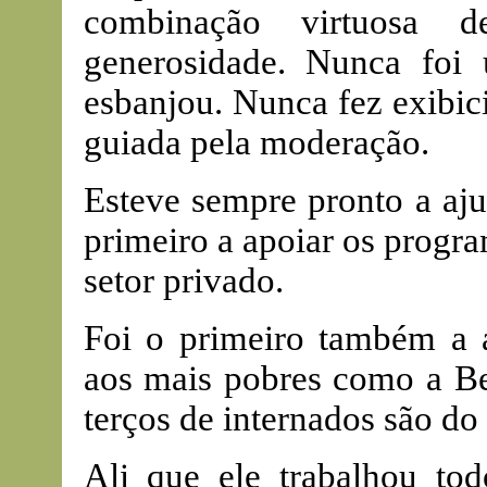
combinação virtuosa d
generosidade. Nunca fo
esbanjou. Nunca fez exibic
guiada pela moderação.
Esteve sempre pronto a aju
primeiro a apoiar os progr
setor privado.
Foi o primeiro também a a
aos mais pobres como a Be
terços de internados são do
Ali que ele trabalhou tod