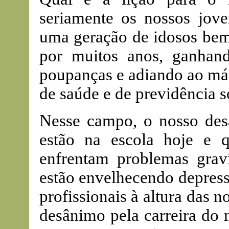
seriamente os nossos jov
uma geração de idosos bem 
por muitos anos, ganhand
poupanças e adiando ao máx
de saúde e de previdência s
Nesse campo, o nosso desa
estão na escola hoje e 
enfrentam problemas graví
estão envelhecendo depress
profissionais à altura das 
desânimo pela carreira do 