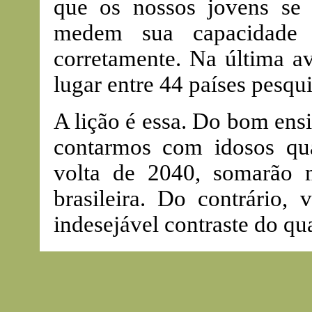
que os nossos jovens se
medem sua capacidade d
corretamente. Na última av
lugar entre 44 países pesqu
A lição é essa. Do bom ens
contarmos com idosos qua
volta de 2040, somarão 
brasileira. Do contrário,
indesejável contraste do qu