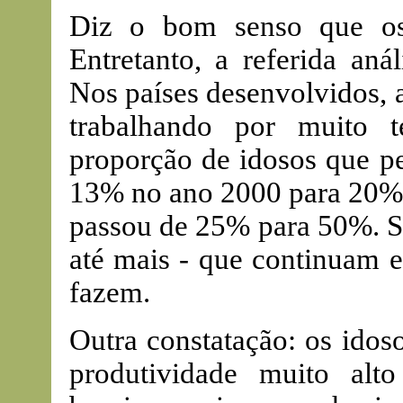
Diz o bom senso que os
Entretanto, a referida aná
Nos países desenvolvidos, 
trabalhando por muito 
proporção de idosos que p
13% no ano 2000 para 20% n
passou de 25% para 50%. Sã
até mais - que continuam 
fazem.
Outra constatação: os ido
produtividade muito alt