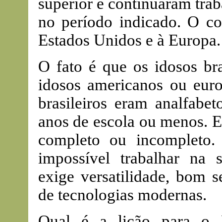
superior e continuaram tr
no período indicado. O co
Estados Unidos e à Europa.
O fato é que os idosos bra
idosos americanos ou eur
brasileiros eram analfabe
anos de escola ou menos. E
completo ou incompleto.
impossível trabalhar na
exige versatilidade, bom s
de tecnologias modernas.
Qual é a lição para o 