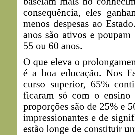
baseiam mais no conhecim
consequência, eles ganh
menos despesas ao Estado.
anos são ativos e poupam
55 ou 60 anos.
O que eleva o prolongament
é a boa educação. Nos Es
curso superior, 65% cont
ficaram só com o ensino
proporções são de 25% e 5
impressionantes e de signi
estão longe de constituir 