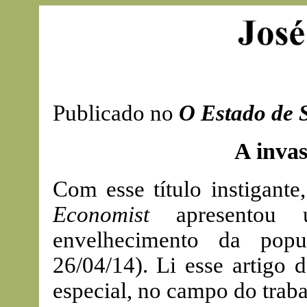
Publicado no
O Estado de 
A invas
Com esse título instigant
Economist
apresentou u
envelhecimento da popu
26/04/14). Li esse artigo 
especial, no campo do traba