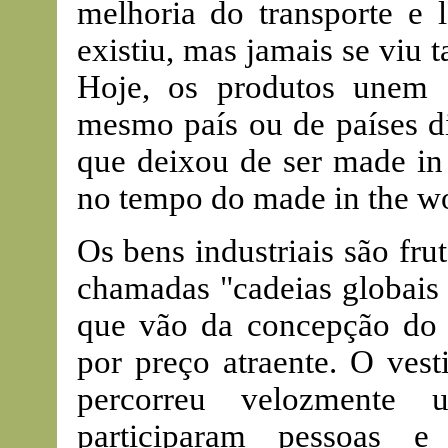
melhoria do transporte e 
existiu, mas jamais se viu
Hoje, os produtos unem 
mesmo país ou de países d
que deixou de ser made i
no tempo do made in the wo
Os bens industriais são fr
chamadas "cadeias globais 
que vão da concepção do 
por preço atraente. O ves
percorreu velozmente
participaram pessoas e