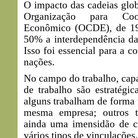
O impacto das cadeias glob
Organização para Coo
Econômico (OCDE), de 19
50% a interdependência da
Isso foi essencial para a 
nações.
No campo do trabalho, capa
de trabalho são estratégic
alguns trabalham de forma 
mesma empresa; outros t
ainda uma imensidão de c
vários tipos de vinculações.