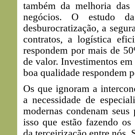
também da melhoria das i
negócios. O estudo 
desburocratização, a segur
contratos, a logística efi
respondem por mais de 50%
de valor. Investimentos em
boa qualidade respondem pe
Os que ignoram a intercon
a necessidade de especial
modernas condenam seus pa
isso que estão fazendo o
da terceirização entre nós. 