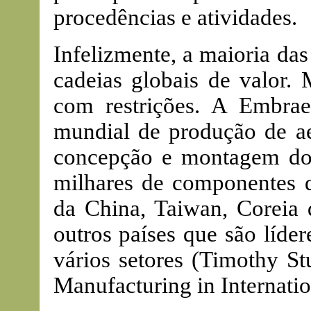
procedências e atividades.
Infelizmente, a maioria das
cadeias globais de valor.
com restrições. A Embrae
mundial de produção de ae
concepção e montagem dos
milhares de componentes d
da China, Taiwan, Coreia
outros países que são líde
vários setores (Timothy St
Manufacturing in Internatio