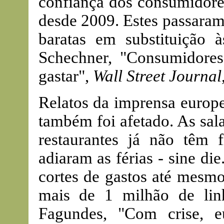
confiança dos consumidore
desde 2009. Estes passaram 
baratas em substituição
Schechner, "Consumidore
gastar",
Wall Street Journal
Relatos da imprensa europe
também foi afetado. As sal
restaurantes já não têm f
adiaram as férias - sine di
cortes de gastos até mesmo
mais de 1 milhão de lin
Fagundes, "Com crise, e