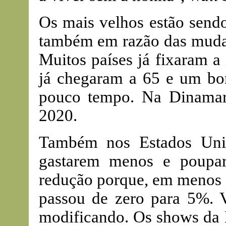
Os mais velhos estão sendo
também em razão das mudan
Muitos países já fixaram a
já chegaram a 65 e um b
pouco tempo. Na Dinamar
2020.
Também nos Estados Unid
gastarem menos e poupa
redução porque, em menos d
passou de zero para 5%. V
modificando. Os shows da