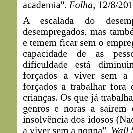
academia",
Folha
, 12/8/201
A escalada do desem
desempregados, mas també
e temem ficar sem o empre
capacidade de as pesso
dificuldade está diminui
forçados a viver sem a 
forçados a trabalhar fora
crianças. Os que já trabalh
genros e noras a saírem 
insolvência dos idosos (Na
a viver sem a nonna",
Wall 