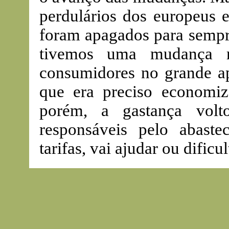
perdulários dos europeus e
foram apagados para sempre
tivemos uma mudança r
consumidores no grande a
que era preciso economiz
porém, a gastança volt
responsáveis pelo abast
tarifas, vai ajudar ou dificu