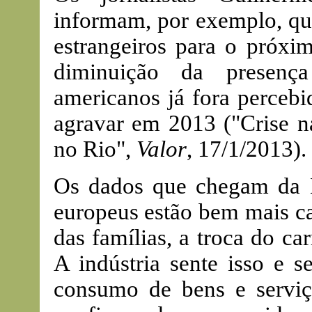
informam, por exemplo, que
estrangeiros para o próxi
diminuição da presenç
americanos já fora percebi
agravar em 2013 ("Crise na
no Rio",
Valor
, 17/1/2013).
Os dados que chegam da E
europeus estão bem mais ca
das famílias, a troca do c
A indústria sente isso e s
consumo de bens e servi