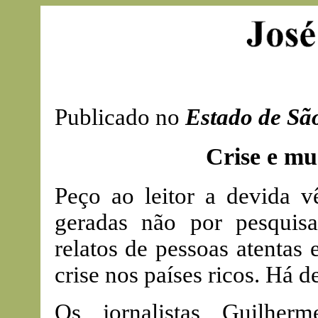
Publicado no
Estado de Sã
Crise e mu
Peço ao leitor a devida v
geradas não por pesquis
relatos de pessoas atenta
crise nos países ricos. Há 
Os jornalistas Guilher