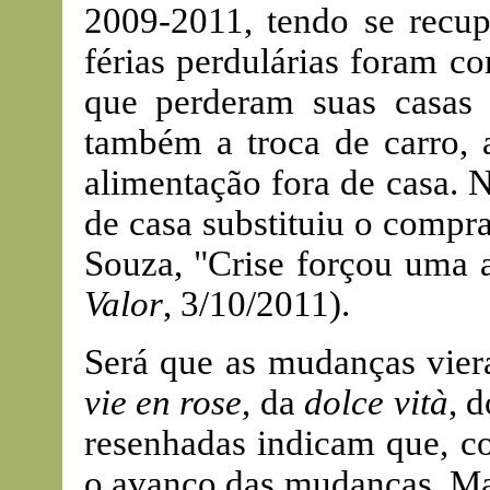
2009-2011, tendo se recu
férias perdulárias foram co
que perderam suas casas 
também a troca de carro, 
alimentação fora de casa. 
de casa substituiu o compr
Souza, "Crise forçou uma
Valor
, 3/10/2011).
Será que as mudanças viera
vie en rose
, da
dolce vità
, 
resenhadas indicam que, c
o avanço das mudanças. Ma