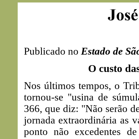
Publicado no
Estado de Sã
O custo da
Nos últimos tempos, o Tri
tornou-se "usina de súmu
366, que diz: "Não serão 
jornada extraordinária as v
ponto não excedentes de