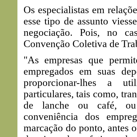
Os especialistas em relaçõ
esse tipo de assunto viess
negociação. Pois, no ca
Convenção Coletiva de Trab
"As empresas que permit
empregados em suas depe
proporcionar-lhes a ut
particulares, tais como, tra
de lanche ou café, ou 
conveniência dos empre
marcação do ponto, antes o