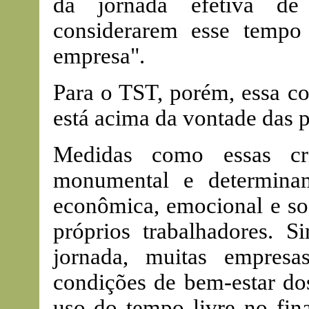
da jornada efetiva de 
considerarem esse tempo
empresa".
Para o TST, porém, essa c
está acima da vontade das p
Medidas como essas cri
monumental e determinam
econômica, emocional e soc
próprios trabalhadores. S
jornada, muitas empresa
condições de bem-estar do
uso do tempo livre no fina