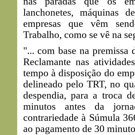
nas paradas que os emp
lanchonetes, máquinas de
empresas que vêm sendo
Trabalho, como se vê na se
"... com base na premissa 
Reclamante nas atividades
tempo à disposição do empr
delineado pelo TRT, no qua
despendia, para a troca 
minutos antes da jorna
contrariedade à Súmula 36
ao pagamento de 30 minutos 