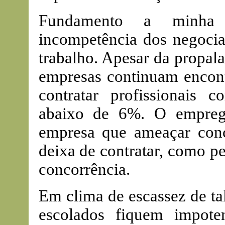
Fundamento a minha 
incompetência dos negoci
trabalho. Apesar da propal
empresas continuam encont
contratar profissionais 
abaixo de 6%. O empreg
empresa que ameaçar conc
deixa de contratar, como pe
concorrência.
Em clima de escassez de ta
escolados fiquem impoten