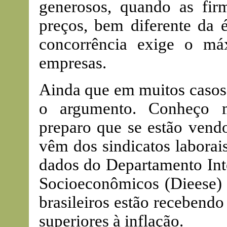
generosos, quando as fir
preços, bem diferente da 
concorrência exige o m
empresas.
Ainda que em muitos casos is
o argumento. Conheço m
preparo que se estão vend
vêm dos sindicatos laborai
dados do Departamento Inte
Socioeconômicos (Dieese) r
brasileiros estão recebendo
superiores à inflação.