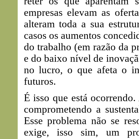
reter os que aparentam 
empresas elevam as oferta
alteram toda a sua estrutu
casos os aumentos concedid
do trabalho (em razão da p
e do baixo nível de inovaçã
no lucro, o que afeta o i
futuros.
É isso que está ocorrendo.
comprometendo a sustentab
Esse problema não se reso
exige, isso sim, um pr