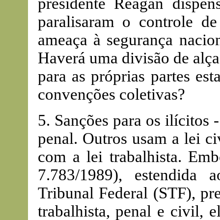
presidente Reagan dispen
paralisaram o controle d
ameaça à segurança nacion
Haverá uma divisão de alça
para as próprias partes es
convenções coletivas?
5. Sanções para os ilícitos 
penal. Outros usam a lei c
com a lei trabalhista. Emb
7.783/1989), estendida 
Tribunal Federal (STF), pr
trabalhista, penal e civil,