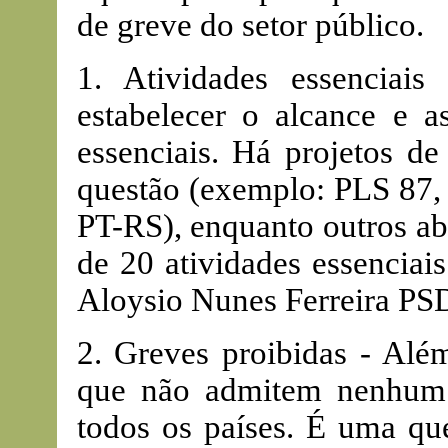
de greve do setor público.
1. Atividades essenciai
estabelecer o alcance e a
essenciais. Há projetos d
questão (exemplo: PLS 87, 
PT-RS), enquanto outros a
de 20 atividades essenciai
Aloysio Nunes Ferreira PS
2. Greves proibidas - Além
que não admitem nenhum 
todos os países. É uma que