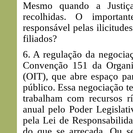
Mesmo quando a Justiça
recolhidas. O importan
responsável pelas ilicitudes
filiados?
6. A regulação da negociaç
Convenção 151 da Organiz
(OIT), que abre espaço par
público. Essa negociação t
trabalham com recursos r
anual pelo Poder Legislati
pela Lei de Responsabilida
do que se arrecada. Ou s