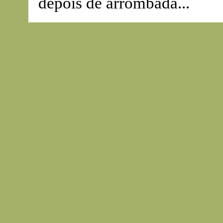
depois de arrombada...