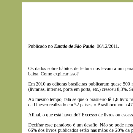
Publicado no
Estado de São Paulo
, 06/12/2011.
Os dados sobre hábitos de leitura nos levam a um par
baixa. Como explicar isso?
Em 2010 as editoras brasileiras publicaram quase 500
(livrarias, internet, porta em porta, etc.) cresceu 8,3%
Ao mesmo tempo, fala-se que o brasileiro lê 1,8 livro 
da Unesco realizado em 52 países, o Brasil ocupou a 47.
Afinal, o que está havendo? Excesso de livros ou escass
Decifrar esse paradoxo é um desafio. Não se pode negar 
66% dos livros publicados estão nas mãos de 20% da p