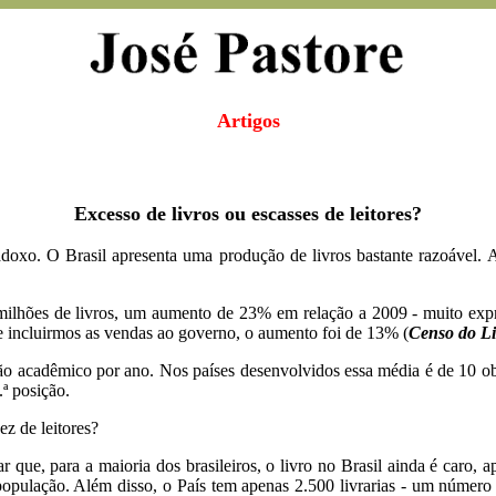
Artigos
Excesso de livros ou escasses de leitores?
adoxo. O Brasil apresenta uma produção de livros bastante razoável. 
 milhões de livros, um aumento de 23% em relação a 2009 - muito e
. Se incluirmos as vendas ao governo, o aumento foi de 13% (
Censo do Li
não acadêmico por ano. Nos países desenvolvidos essa média é de 10 o
ª posição.
ez de leitores?
que, para a maioria dos brasileiros, o livro no Brasil ainda é caro, a
opulação. Além disso, o País tem apenas 2.500 livrarias - um número