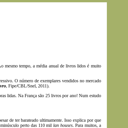
Ao mesmo tempo, a média anual de livros lidos é muito
xpressivo. O número de exemplares vendidos no mercado
vro
, Fipe/CBL/Snel, 2011).
bras lidas. Na França são 25 livros por ano! Num estudo
pesar de ter barateado ultimamente. Isso explica por que
 minúsculo perto das 110 mil
lan houses
. Para muitos, a