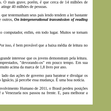
as. O mais grave, porém, é que cerca de 14 milhões de
 atinge 40 milhões de pessoas.
s que testemunham seus pais lendo tendem a ler bastante
e outros,
On intergenerational transmission of reading
 do computador, enfim, em todo lugar. Muitos se tornam
Por isso, é bem provável que a baixa média de leitura no
 grande interesse que os jovens demonstram pela leitura.
 emprestados, "devorando-os" em pouco tempo. Em sua
 muito acima da marca de 1,8 livro por ano.
o lado das ações de governo para baratear e divulgar os
 Ignácio, já percebe essa mudança. É uma boa notícia.
envolvimento Humano de 2011, o Brasil perdeu posições
 a Venezuela nos passou na frente. E, para melhorar a