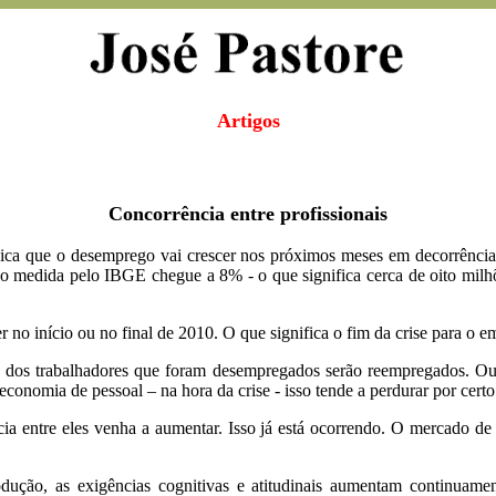
Artigos
Concorrência entre profissionais
ica que o desemprego vai crescer nos próximos meses em decorrência 
 medida pelo IBGE chegue a 8% - o que significa cerca de oito milhõe
r no início ou no final de 2010. O que significa o fim da crise para o e
dos trabalhadores que foram desempregados serão reempregados. Outra
economia de pessoal – na hora da crise - isso tende a perdurar por ce
cia entre eles venha a aumentar. Isso já está ocorrendo. O mercado d
ução, as exigências cognitivas e atitudinais aumentam continuame