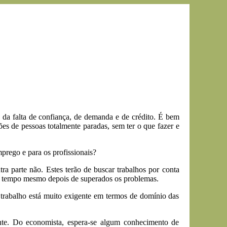
da falta de confiança, de demanda e de crédito. É bem
s de pessoas totalmente paradas, sem ter o que fazer e
mprego e para os profissionais?
 parte não. Estes terão de buscar trabalhos por conta
rto tempo mesmo depois de superados os problemas.
e trabalho está muito exigente em termos de domínio das
nte. Do economista, espera-se algum conhecimento de