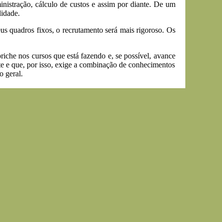
ministração, cálculo de custos e assim por diante. De um
lidade.
us quadros fixos, o recrutamento será mais rigoroso. Os
riche nos cursos que está fazendo e, se possível, avance
nte e que, por isso, exige a combinação de conhecimentos
o geral.