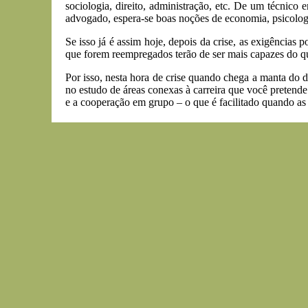
sociologia, direito, administração, etc. De um técnico 
advogado, espera-se boas noções de economia, psicologi
Se isso já é assim hoje, depois da crise, as exigência
que forem reempregados terão de ser mais capazes do 
Por isso, nesta hora de crise quando chega a manta do d
no estudo de áreas conexas à carreira que você pretende
e a cooperação em grupo – o que é facilitado quando as p