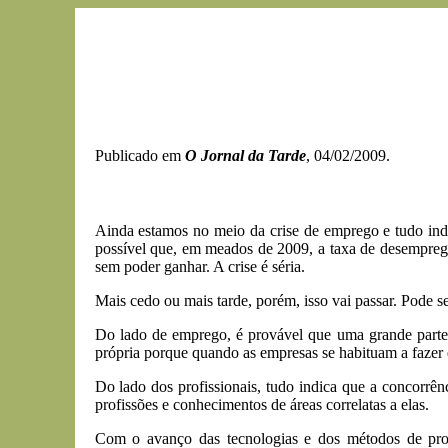
Publicado em
O Jornal da Tarde
, 04/02/2009.
Ainda estamos no meio da crise de emprego e tudo ind
possível que, em meados de 2009, a taxa de desemprego
sem poder ganhar. A crise é séria.
Mais cedo ou mais tarde, porém, isso vai passar. Pode se
Do lado de emprego, é provável que uma grande parte 
própria porque quando as empresas se habituam a fazer 
Do lado dos profissionais, tudo indica que a concorrên
profissões e conhecimentos de áreas correlatas a elas.
Com o avanço das tecnologias e dos métodos de prod