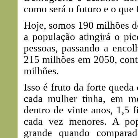
como será o futuro e o que 
Hoje, somos 190 milhões d
a população atingirá o p
pessoas, passando a encolh
215 milhões em 2050, contr
milhões.
Isso é fruto da forte qued
cada mulher tinha, em méd
dentro de vinte anos, 1,5 f
cada vez menores. A pop
grande quando compara