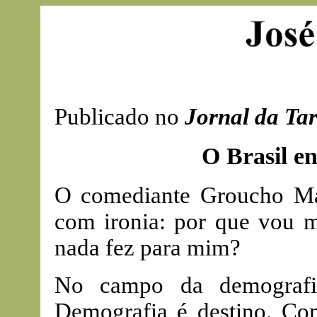
Publicado no
Jornal da Ta
O Brasil en
O comediante Groucho Marx
com ironia: por que vou m
nada fez para mim?
No campo da demografia
Demografia é destino. Com