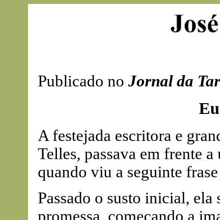
Publicado no
Jornal da Ta
Eu 
A festejada escritora e gran
Telles, passava em frente a
quando viu a seguinte frase
Passado o susto inicial, ela
promessa, começando a ima