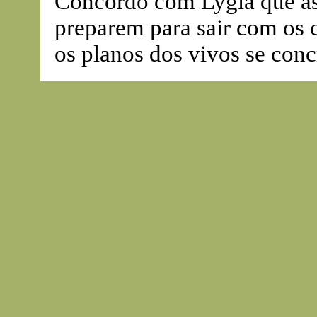
Concordo com Lygia que as
preparem para sair com os 
os planos dos vivos se conc