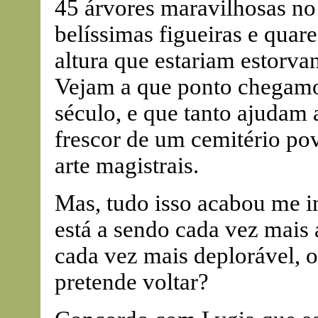
45 árvores maravilhosas no
belíssimas figueiras e quar
altura que estariam estorva
Vejam a que ponto chegamos
século, e que tanto ajudam 
frescor de um cemitério po
arte magistrais.
Mas, tudo isso acabou me i
está a sendo cada vez mais 
cada vez mais deplorável, o
pretende voltar?