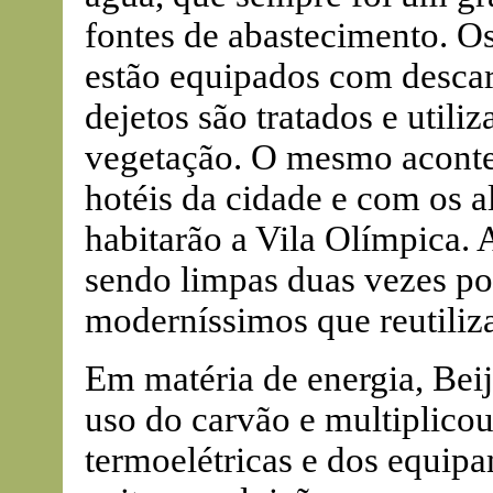
fontes de abastecimento. Os
estão equipados com desca
dejetos são tratados e utili
vegetação. O mesmo aconte
hotéis da cidade e com os a
habitarão a Vila Olímpica. 
sendo limpas duas vezes p
moderníssimos que reutiliz
Em matéria de energia, Bei
uso do carvão e multiplicou
termoelétricas e dos equipa