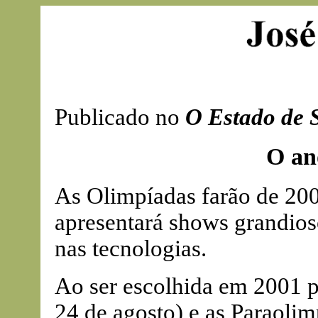
Publicado no
O Estado de 
O an
As Olimpíadas farão de 200
apresentará shows grandioso
nas tecnologias.
Ao ser escolhida em 2001 p
24 de agosto) e as Paraolim