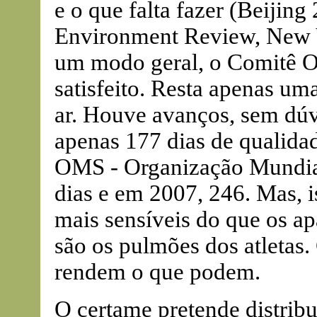
e o que falta fazer (Beiji
Environment Review, New Y
um modo geral, o Comitê Ol
satisfeito. Resta apenas u
ar. Houve avanços, sem dúv
apenas 177 dias de qualidad
OMS - Organização Mundia
dias e em 2007, 246. Mas, i
mais sensíveis do que os ap
são os pulmões dos atletas
rendem o que podem.
O certame pretende distribu