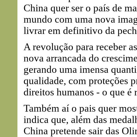
China quer ser o país de m
mundo com uma nova image
livrar em definitivo da pe
A revolução para receber a
nova arrancada do crescime
gerando uma imensa quanti
qualidade, com proteções pr
direitos humanos - o que é 
Também aí o pais quer mos
indica que, além das medalh
China pretende sair das Oli