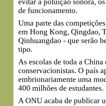
evitar a poluição sonora, os
de funcionamento.
Uma parte das competições s
em Hong Kong, Qingdao, Ti
Qinhuangdao - que serão b
tipo.
As escolas de toda a China 
conservacionistas. O país a
embrionariamente uma mode
400 milhões de estudantes.
A ONU acaba de publicar um 