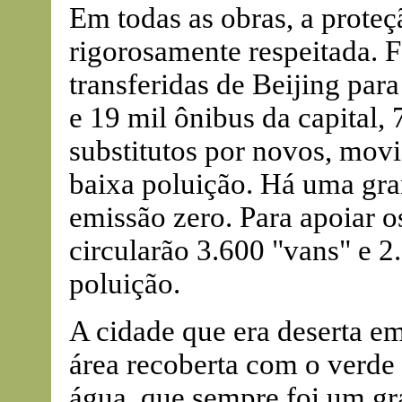
Em todas as obras, a prote
rigorosamente respeitada. 
transferidas de Beijing para
e 19 mil ônibus da capital,
substitutos por novos, mov
baixa poluição. Há uma gra
emissão zero. Para apoiar os
circularão 3.600 "vans" e 2
poluição.
A cidade que era deserta e
área recoberta com o verde 
água, que sempre foi um g