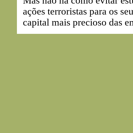
Mas não há como evitar estu
ações terroristas para os se
capital mais precioso das e