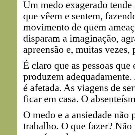
Um medo exagerado tende a 
que vêem e sentem, fazendo
movimento de quem ameaça,
disparam a imaginação, agr
apreensão e, muitas vezes, 
É claro que as pessoas que
produzem adequadamente. A
é afetada. As viagens de se
ficar em casa. O absenteísm
O medo e a ansiedade não 
trabalho. O que fazer? Não 