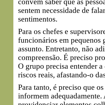
convém saber que as pesso
sentem necessidade de falar
sentimentos.
Para os chefes e supervisor
funcionários em pequenos g
assunto. Entretanto, não adi
compreensão. É preciso pro
O grupo precisa entender a
riscos reais, afastando-o da
Para tanto, é preciso que os
informem adequadamente. A
providenciar elementos colh