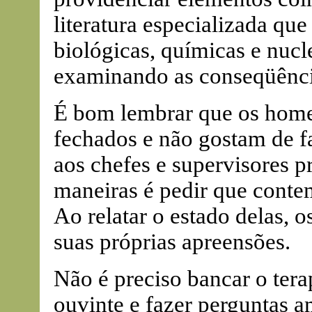
literatura especializada qu
biológicas, químicas e nucle
examinando as conseqüência
É bom lembrar que os home
fechados e não gostam de f
aos chefes e supervisores p
maneiras é pedir que conte
Ao relatar o estado delas,
suas próprias apreensões.
Não é preciso bancar o tera
ouvinte e fazer perguntas a