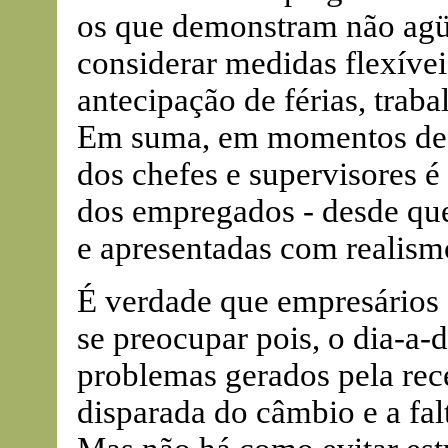
os que demonstram não agüe
considerar medidas flexívei
antecipação de férias, trab
Em suma, em momentos de i
dos chefes e supervisores é
dos empregados - desde qu
e apresentadas com realism
É verdade que empresários 
se preocupar pois, o dia-a-d
problemas gerados pela rece
disparada do câmbio e a falt