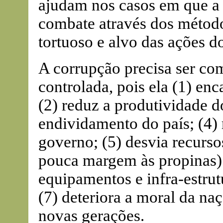
ajudam nos casos em que a
combate através dos método
tortuoso e alvo das ações d
A corrupção precisa ser co
controlada, pois ela (1) enc
(2) reduz a produtividade d
endividamento do país; (4) 
governo; (5) desvia recurs
pouca margem às propinas)
equipamentos e infra-estrutu
(7) deteriora a moral da na
novas gerações.