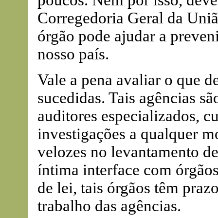
poucos. Nem por isso, deve
Corregedoria Geral da Uniã
órgão pode ajudar a preven
nosso país.
Vale a pena avaliar o que d
sucedidas. Tais agências s
auditores especializados, cu
investigações a qualquer m
velozes no levantamento d
íntima interface com órgãos 
de lei, tais órgãos têm praz
trabalho das agências.