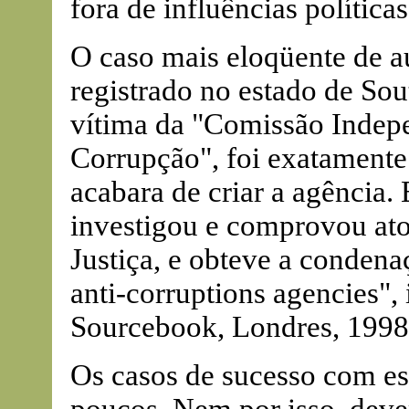
fora de influências políticas
O caso mais eloqüente de a
registrado no estado de Sou
vítima da "Comissão Indep
Corrupção", foi exatamente
acabara de criar a agência.
investigou e comprovou ato
Justiça, e obteve a conden
anti-corruptions agencies",
Sourcebook, Londres, 1998
Os casos de sucesso com es