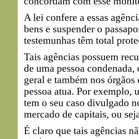
concordam com esse monit
A lei confere a essas agênc
bens e suspender o passapor
testemunhas têm total prote
Tais agências possuem recu
de uma pessoa condenada, 
geral e também nos órgãos 
pessoa atua. Por exemplo, u
tem o seu caso divulgado no
mercado de capitais, ou sej
É claro que tais agências n