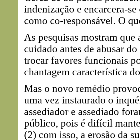
indenização e encarcera-se 
como co-responsável. O qu
As pesquisas mostram que 
cuidado antes de abusar do 
trocar favores funcionais po
chantagem característica do 
Mas o novo remédio provoco
uma vez instaurado o inquér
assediador e assediado for
público, pois é difícil mant
(2) com isso, a erosão da s