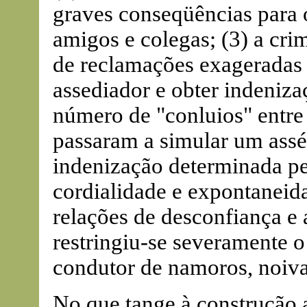
graves conseqüências para 
amigos e colegas; (3) a cri
de reclamações exageradas e
assediador e obter indeniz
número de "conluios" entre
passaram a simular um assédi
indenização determinada pel
cordialidade e expontaneid
relações de desconfiança e 
restringiu-se severamente o
condutor de namoros, noiva
No que tange à construção ar