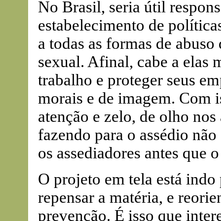
No Brasil, seria útil respon
estabelecimento de política
a todas as formas de abuso 
sexual. Afinal, cabe a elas
trabalho e proteger seus em
morais e de imagem. Com is
atenção e zelo, de olho nos 
fazendo para o assédio não 
os assediadores antes que 
O projeto em tela está ind
repensar a matéria, e reorie
prevenção. É isso que inter