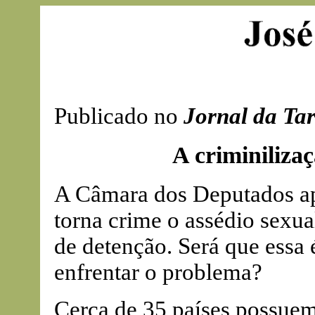
Publicado no
Jornal da Ta
A criminilizaç
A Câmara dos Deputados ap
torna crime o assédio sexu
de detenção. Será que essa é
enfrentar o problema?
Cerca de 35 países possuem 