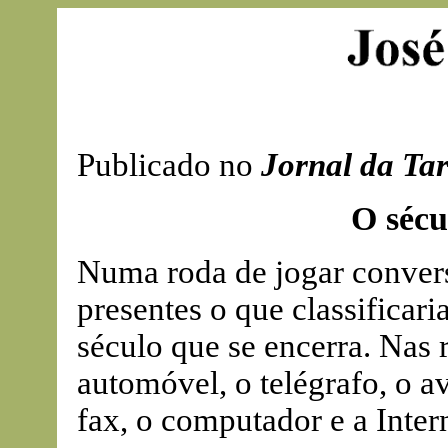
Publicado no
Jornal da Ta
O sécu
Numa roda de jogar convers
presentes o que classifica
século que se encerra. Nas 
automóvel, o telégrafo, o avi
fax, o computador e a Intern