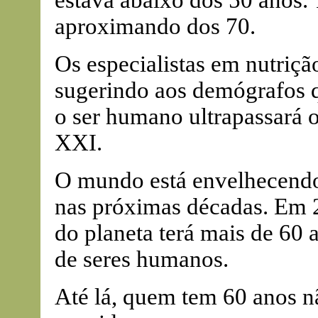
estava abaixo dos 50 anos.
aproximando dos 70.
Os especialistas em nutrição
sugerindo aos demógrafos q
o ser humano ultrapassará 
XXI.
O mundo está envelhecendo
nas próximas décadas. Em 2
do planeta terá mais de 60 a
de seres humanos.
Até lá, quem tem 60 anos n