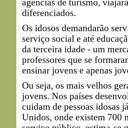
agências de turismo, viajar
diferenciados.
Os idosos demandarão servi
serviço social e até educaç
da terceira idade - um merc
professores que se formara
ensinar jovens e apenas jov
Ou seja, os mais velhos ger
jovens. Nos países desenvol
cuidam de pessoas idosas já
Unidos, onde existem 700 mi
serviço público, estima-se