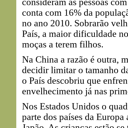
consideram as pessoas com 
conta com 16% da populaçã
no ano 2010. Sobrarão velh
País, a maior dificuldade no
moças a terem filhos.
Na China a razão é outra, 
decidir limitar o tamanho da
o País descobriu que enfre
envelhecimento já nas prim
Nos Estados Unidos o quad
parte dos países da Europa 
Japão. As crianças estão se