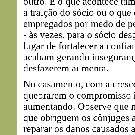
outro. É o que acontece t
a traição do sócio ou o que 
empregados por medo de per
- às vezes, para o sócio de
lugar de fortalecer a confi
acabam gerando insegurança
desfazerem aumenta.
No casamento, com a cresce
quebrarem o compromisso i
aumentando. Observe que nã
que obriguem os cônjuges a
reparar os danos causados 