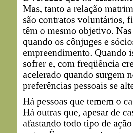
Mas, tanto a relação matri
são contratos voluntários, f
têm o mesmo objetivo. Nas 
quando os cônjuges e sóci
empreendimento. Quando is
sofrer e, com freqüência cre
acelerado quando surgem n
preferências pessoais se alt
Há pessoas que temem o cas
Há outras que, apesar de ca
afastando todo tipo de ação