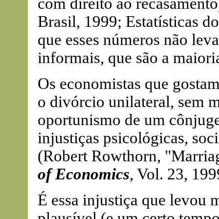
com direito ao recasament
Brasil, 1999; Estatísticas d
que esses números não lev
informais, que são a maiori
Os economistas que gostam
o divórcio unilateral, sem 
oportunismo de um cônjuge
injustiças psicológicas, soc
(Robert Rowthorn, "Marriag
of Economics
, Vol. 23, 199
É essa injustiça que levou 
plausível (e um certo tempo