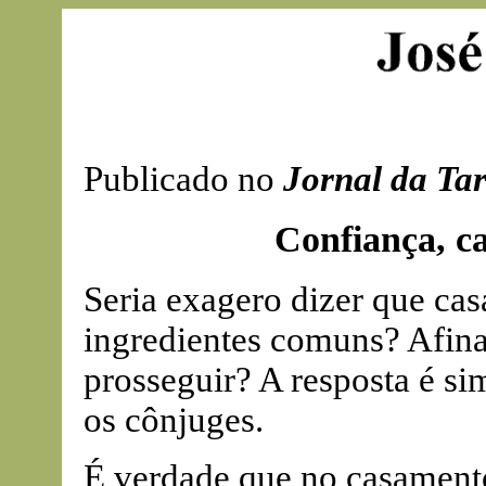
Publicado no
Jornal da Ta
Confiança, c
Seria exagero dizer que ca
ingredientes comuns? Afina
prosseguir? A resposta é sim
os cônjuges.
É verdade que no casamento