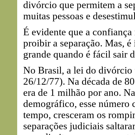
divórcio que permitem a s
muitas pessoas e desestimu
É evidente que a confiança 
proibir a separação. Mas, é
grande quando é fácil sair 
No Brasil, a lei do divórci
26/12/77). Na década de 8
era de 1 milhão por ano. Na
demográfico, esse número 
tempo, cresceram os rompim
separações judiciais saltar