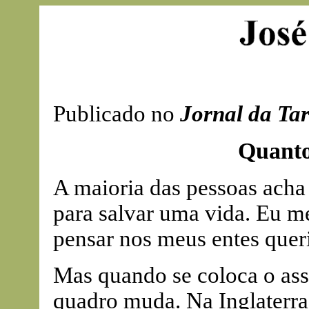
Publicado no
Jornal da Ta
Quanto
A maioria das pessoas acha
para salvar uma vida. Eu m
pensar nos meus entes quer
Mas quando se coloca o as
quadro muda. Na Inglaterra