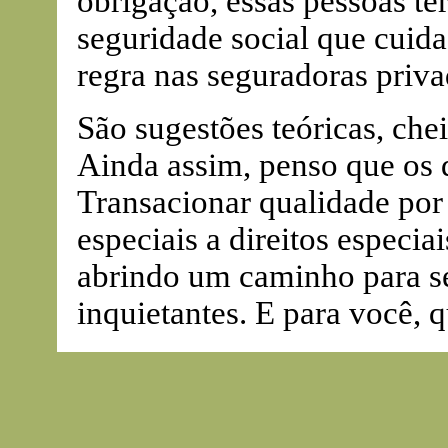
obrigação, essas pessoas te
seguridade social que cuida 
regra nas seguradoras priva
São sugestões teóricas, che
Ainda assim, penso que os 
Transacionar qualidade por 
especiais a direitos especi
abrindo um caminho para se
inquietantes. E para você, q