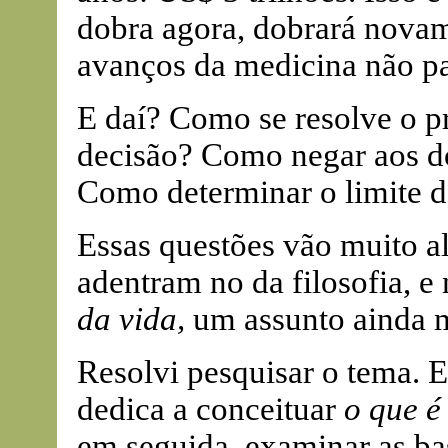
dobra agora, dobrará novam
avanços da medicina não p
E daí? Como se resolve o p
decisão? Como negar aos do
Como determinar o limite 
Essas questões vão muito 
adentram no da filosofia, 
da vida,
um assunto ainda 
Resolvi pesquisar o tema. E
dedica a conceituar
o que é
em seguida, examinar as ba