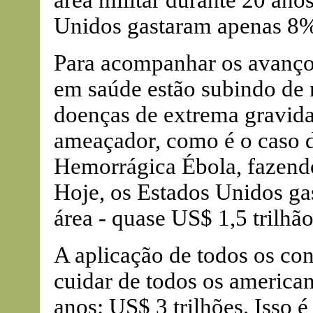
área militar durante 20 ano
Unidos gastaram apenas 8%
Para acompanhar os avanços
em saúde estão subindo de 
doenças de extrema gravid
ameaçador, como é o caso d
Hemorrágica Ébola, fazendo
Hoje, os Estados Unidos g
área - quase US$ 1,5 trilhão
A aplicação de todos os co
cuidar de todos os american
anos: US$ 3 trilhões. Isso é