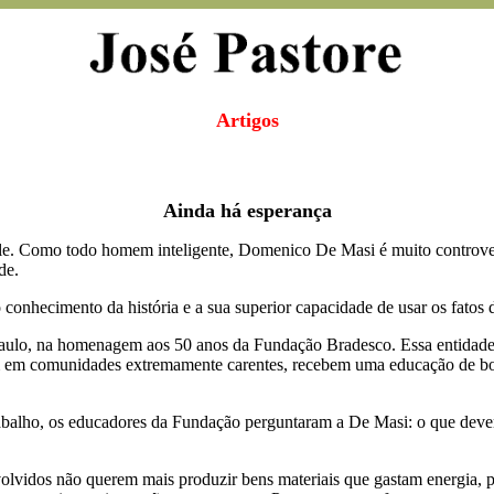
Artigos
Ainda há esperança
le. Como todo homem inteligente, Domenico De Masi é muito controver
de.
nhecimento da história e a sua superior capacidade de usar os fatos do
aulo, na homenagem aos 50 anos da Fundação Bradesco. Essa entidade 
m em comunidades extremamente carentes, recebem uma educação de boa
balho, os educadores da Fundação perguntaram a De Masi: o que devemo
olvidos não querem mais produzir bens materiais que gastam energia, p