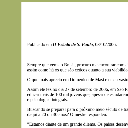
Publicado em
O Estado de S. Paulo
, 03/10/2006.
Sempre que vem ao Brasil, procuro me encontrar com e
assim como há os que são céticos quanto a sua viabilida
O que mais aprecio em Domenico de Masi é o seu vasto co
Assim ele fez no dia 27 de setembro de 2006, em São P
educar mais de 100 mil jovens que, apesar de estudare
e psicológica integrais.
Buscando se preparar para o próximo meio século de tra
daqui a 20 ou 30 anos? O mestre respondeu:
"Estamos diante de um grande dilema. Os países desenv