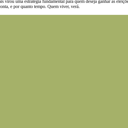
itais virou uma estratégia fundamental para quem deseja ganhar as elei
onta, e por quanto tempo. Quem viver, verá.