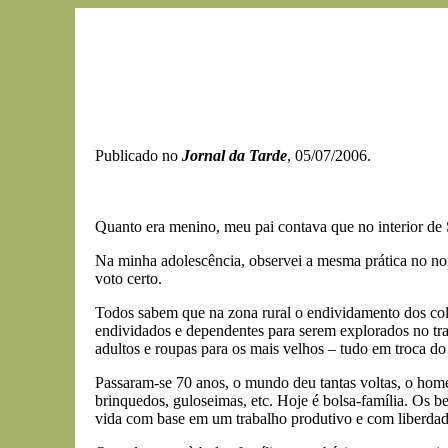
Publicado no
Jornal da Tarde
, 05/07/2006.
Quanto era menino, meu pai contava que no interior de S
Na minha adolescência, observei a mesma prática no nor
voto certo.
Todos sabem que na zona rural o endividamento dos colo
endividados e dependentes para serem explorados no tra
adultos e roupas para os mais velhos – tudo em troca do
Passaram-se 70 anos, o mundo deu tantas voltas, o home
brinquedos, guloseimas, etc. Hoje é bolsa-família. Os b
vida com base em um trabalho produtivo e com liberdad