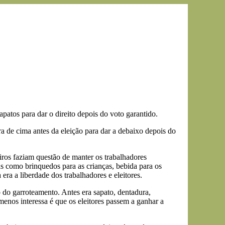
atos para dar o direito depois do voto garantido.
a de cima antes da eleição para dar a debaixo depois do
ros faziam questão de manter os trabalhadores
s como brinquedos para as crianças, bebida para os
ra a liberdade dos trabalhadores e eleitores.
 do garroteamento. Antes era sapato, dentadura,
menos interessa é que os eleitores passem a ganhar a