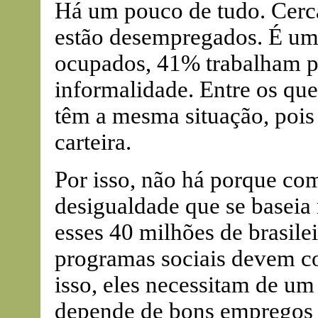
Há um pouco de tudo. Cerca
estão desempregados. É uma 
ocupados, 41% trabalham po
informalidade. Entre os q
têm a mesma situação, pois
carteira.
Por isso, não há porque c
desigualdade que se baseia 
esses 40 milhões de brasilei
programas sociais devem co
isso, eles necessitam de um
depende de bons empregos e