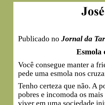
Publicado no
Jornal da Ta
Esmola 
Você consegue manter a fri
pede uma esmola nos cruza
Tenho certeza que não. A p
pobres e incomoda os mais
viver em uma sociedade inju