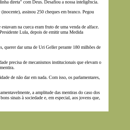
linha direta" com Deus. Desafiou a nossa inteligência.
e (inocente), assinou 250 cheques em branco. Pegou
e estavam na cueca eram fruto de uma venda de alface.
Presidente Lula, depois de emitir uma Medida
s, querer dar uma de Uri Geller perante 180 milhões de
dade precisa de mecanismos institucionais que elevam o
mentira.
idade de não dar em nada. Com isso, os parlamentares,
 Lamentavelmente, a amplitude das mentiras do caso dos
ns sinais à sociedade e, em especial, aos jovens que,