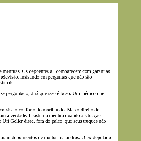
de mentiras. Os depoentes ali comparecem com garantias
televisão, insistindo em perguntas que não são
sionais.
se perguntado, dirá que isso é falso. Um médico que
co visa o conforto do moribundo. Mas o direito de
am a verdade. Insistir na mentira quando a situação
Uri Geller disse, fora do palco, que seus truques não
unharam depoimentos de muitos malandros. O ex-deputado