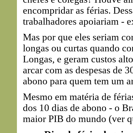
encompridar as férias. Dess
trabalhadores apoiariam - e
Mas por que eles seriam con
longas ou curtas quando c
Longas, e geram custos alto
arcar com as despesas de 30
abono para quem tem um ano
Mesmo em matéria de férias
dos 10 dias de abono - o Bra
maior PIB do mundo (ver q