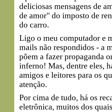
deliciosas mensagens de ami
de amor" do imposto de ren
do carro.
Ligo o meu computador e m
mails não respondidos - a m
põem a fazer propaganda o
inferno! Mas, dentre eles, h
amigos e leitores para os q
atenção.
Por cima de tudo, há os rec
eletrônica, muitos dos quai