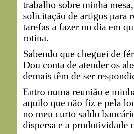
trabalho sobre minha mesa, 
solicitação de artigos para 
tarefas a fazer no dia em q
rotina.
Sabendo que cheguei de féri
Dou conta de atender os ab
demais têm de ser respondi
Entro numa reunião e minha
aquilo que não fiz e pela lo
no meu curto saldo bancári
dispersa e a produtividade c