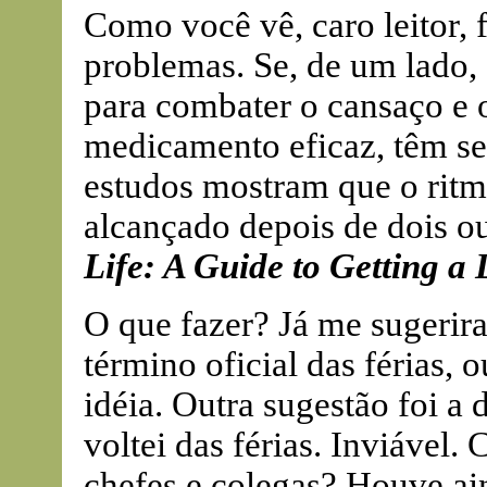
Como você vê, caro leitor,
problemas. Se, de um lado,
para combater o cansaço e o
medicamento eficaz, têm seu
estudos mostram que o ritm
alcançado depois de dois ou
Life: A Guide to Getting a 
O que fazer? Já me sugerira
término oficial das férias, o
idéia. Outra sugestão foi a
voltei das férias. Inviável
chefes e colegas? Houve a