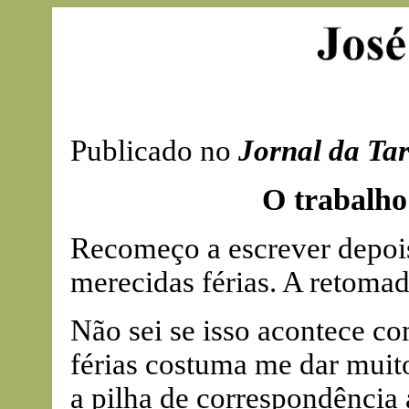
Publicado no
Jornal da Ta
O trabalho 
Recomeço a escrever depois
merecidas férias. A retomad
Não sei se isso acontece com
férias costuma me dar mui
a pilha de correspondência 