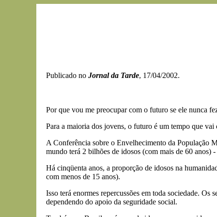
Publicado no
Jornal da Tarde
, 17/04/2002.
Por que vou me preocupar com o futuro se ele nunca f
Para a maioria dos jovens, o futuro é um tempo que vai
A Conferência sobre o Envelhecimento da População Mu
mundo terá 2 bilhões de idosos (com mais de 60 anos) -
Há cinqüenta anos, a proporção de idosos na humanidad
com menos de 15 anos).
Isso terá enormes repercussões em toda sociedade. Os 
dependendo do apoio da seguridade social.