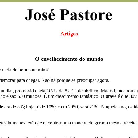
Artigos
O envelhecimento do mundo
ez nada de bom para mim?
 demorar para chegar. Não há porque se preocupar agora.
ndial, promovida pela ONU de 8 a 12 de abril em Madrid, mostrou qu
 hoje são 630 milhões. É um crescimento fantástico. O grave é que 80%
e era de 8%; hoje, é de 10%; e em 2050, será 21%! Naquele ano, os id
seres humanos terão de encontrar uma maneira de gerar a mesma receit