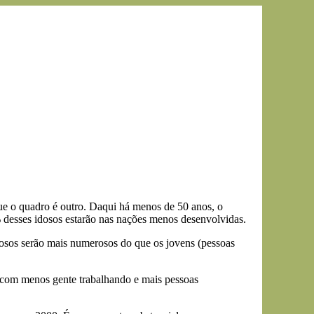
e o quadro é outro. Daqui há menos de 50 anos, o
 desses idosos estarão nas nações menos desenvolvidas.
osos serão mais numerosos do que os jovens (pessoas
a com menos gente trabalhando e mais pessoas