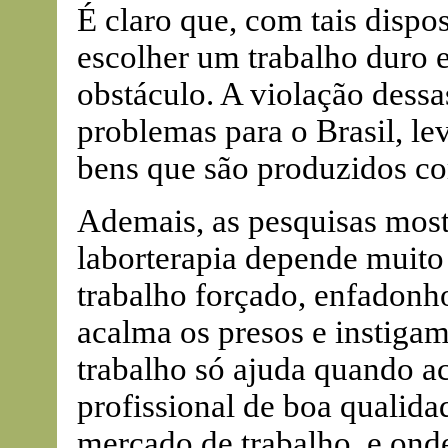
É claro que, com tais dispo
escolher um trabalho duro 
obstáculo. A violação dessa
problemas para o Brasil, le
bens que são produzidos co
Ademais, as pesquisas most
laborterapia depende muito 
trabalho forçado, enfadonh
acalma os presos e instigam
trabalho só ajuda quando 
profissional de boa qualida
mercado de trabalho, e ond