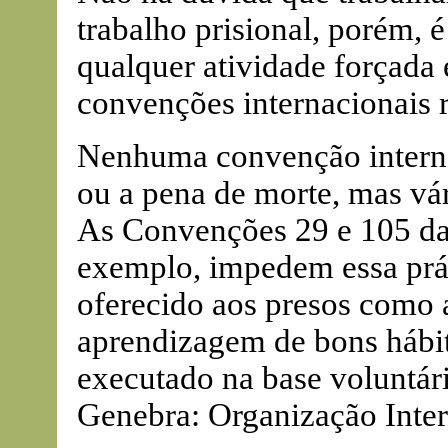
trabalho prisional, porém, é
qualquer atividade forçada
convenções internacionais ra
Nenhuma convenção internac
ou a pena de morte, mas vár
As Convenções 29 e 105 da 
exemplo, impedem essa prát
oferecido aos presos como a
aprendizagem de bons hábit
executado na base voluntár
Genebra: Organização Inter