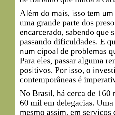
Além do mais, isso tem um e
uma grande parte dos presos
encarcerado, sabendo que s
passando dificuldades. E qu
num cipoal de problemas qu
Para eles, passar alguma re
positivos. Por isso, o inves
contemporâneas é imperati
No Brasil, há cerca de 160 
60 mil em delegacias. Uma 
mesmo assim, em serviços d