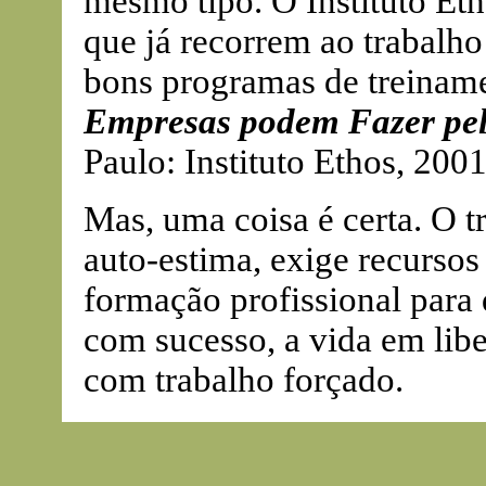
mesmo tipo. O Instituto Et
que já recorrem ao trabalho
bons programas de treiname
Empresas podem Fazer pel
Paulo: Instituto Ethos, 2001
Mas, uma coisa é certa. O t
auto-estima, exige recurso
formação profissional para 
com sucesso, a vida em libe
com trabalho forçado.