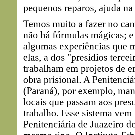
pequenos reparos, ajuda na 
Temos muito a fazer no cam
não há fórmulas mágicas; e
algumas experiências que 
elas, a dos "presídios tercei
trabalham em projetos de e
obra prisional. A Penitenci
(Paraná), por exemplo, ma
locais que passam aos pres
trabalho. Esse sistema ve
Penitenciária de Juazeiro d