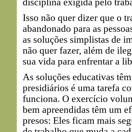
disciplina exigida pelo trab
Isso não quer dizer que o tr
abandonado para as pessoas
as soluções simplistas de i
não quer fazer, além de ile
sua vida para enfrentar a li
As soluções educativas têm 
presidiários é uma tarefa c
funciona. O exercício volun
bem apreendidas têm um efe
presos: Eles ficam mais se
de trabalho que muda a cada