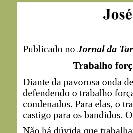
Publicado no
Jornal da Ta
Trabalho for
Diante da pavorosa onda d
defendendo o trabalho forç
condenados. Para elas, o t
castigo para os bandidos. O
Não há dúvida que trabalha