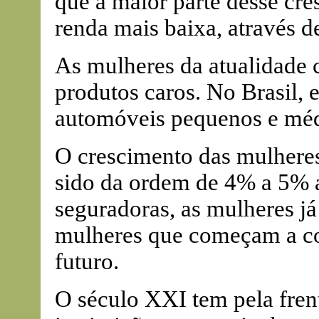
que a maior parte desse cr
renda mais baixa, através d
As mulheres da atualidad
produtos caros. No Brasil,
automóveis pequenos e méd
O crescimento das mulheres
sido da ordem de 4% a 5% a
seguradoras, as mulheres já
mulheres que começam a co
futuro.
O século XXI tem pela fren