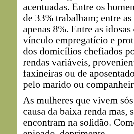
acentuadas. Entre os homen
de 33% trabalham; entre as
apenas 8%. Entre as idosas
vínculo empregatício e prot
dos domicílios chefiados p
rendas variáveis, provenien
faxineiras ou de aposentad
pelo marido ou companheir
As mulheres que vivem sós
causa da baixa renda mas, s
encontram na solidão. Comer 
enjoado, deprimente.