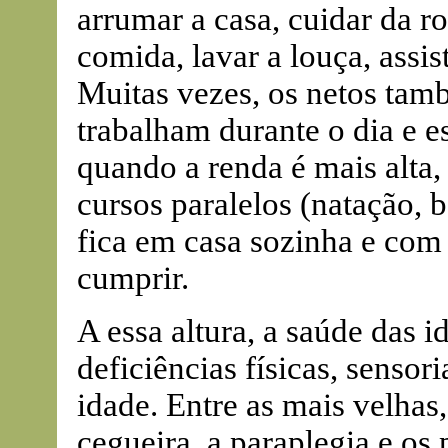
arrumar a casa, cuidar da ro
comida, lavar a louça, assis
Muitas vezes, os netos ta
trabalham durante o dia e e
quando a renda é mais alta, 
cursos paralelos (natação, ba
fica em casa sozinha e com 
cumprir.
A essa altura, a saúde das 
deficiências físicas, senso
idade. Entre as mais velhas,
cegueira, a paraplegia e os