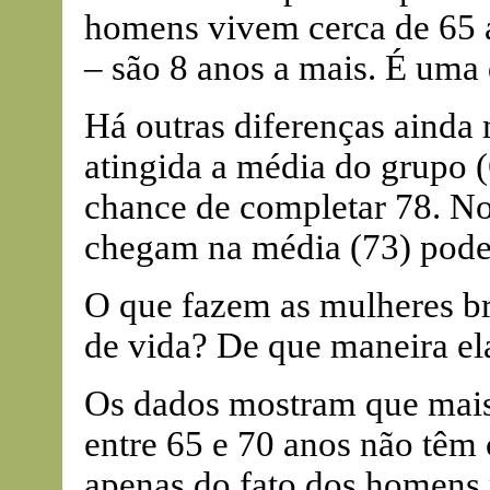
homens vivem cerca de 65 
– são 8 anos a mais. É uma
Há outras diferenças ainda
atingida a média do grupo 
chance de completar 78. No
chegam na média (73) pode
O que fazem as mulheres br
de vida? De que maneira el
Os dados mostram que mais
entre 65 e 70 anos não têm
apenas do fato dos homens