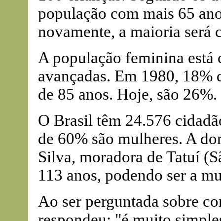
população com mais 65 anos
novamente, a maioria será 
A população feminina está
avançadas. Em 1980, 18% 
de 85 anos. Hoje, são 26%.
O Brasil têm 24.576 cidadã
de 60% são mulheres. A don
Silva, moradora de Tatuí (
113 anos, podendo ser a m
Ao ser perguntada sobre co
respondeu: "é muito simples