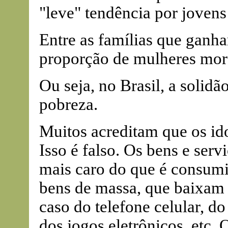
"leve" tendência por jovens
Entre as famílias que ganha
proporção de mulheres mor
Ou seja, no Brasil, a solid
pobreza.
Muitos acreditam que os id
Isso é falso. Os bens e se
mais caro do que é consum
bens de massa, que baixam 
caso do telefone celular, do
dos jogos eletrônicos, etc.