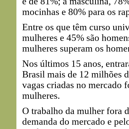
é de 81%; a masculina, 78
mocinhas e 80% para os rap
Entre os que têm curso uni
mulheres e 45% são homens
mulheres superam os homen
Nos últimos 15 anos, entra
Brasil mais de 12 milhões 
vagas criadas no mercado f
mulheres.
O trabalho da mulher fora 
demanda do mercado e pelo