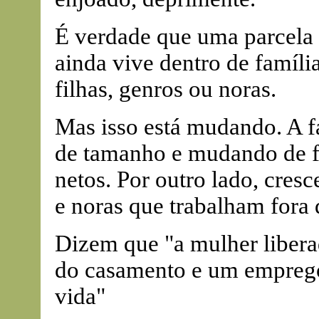
É verdade que uma parcela 
ainda vive dentro de família
filhas, genros ou noras.
Mas isso está mudando. A fa
de tamanho e mudando de f
netos. Por outro lado, cresc
e noras que trabalham fora 
Dizem que "a mulher libera
do casamento e um emprego d
vida"