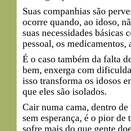
Suas companhias são perver
ocorre quando, ao idoso, nã
suas necessidades básicas 
pessoal, os medicamentos, a
É o caso também da falta d
bem, enxerga com dificuld
isso transforma os idosos em
que eles são isolados.
Cair numa cama, dentro de u
sem esperança, é o pior de t
sofre mais do que gente do