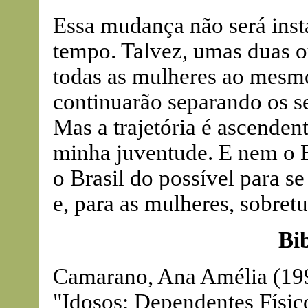
Essa mudança não será inst
tempo. Talvez, umas duas ou
todas as mulheres ao mesmo
continuarão separando os s
Mas a trajetória é ascendent
minha juventude. E nem o B
o Brasil do possível para s
e, para as mulheres, sobre
Bib
Camarano, Ana Amélia (19
"Idosos: Dependentes Físic