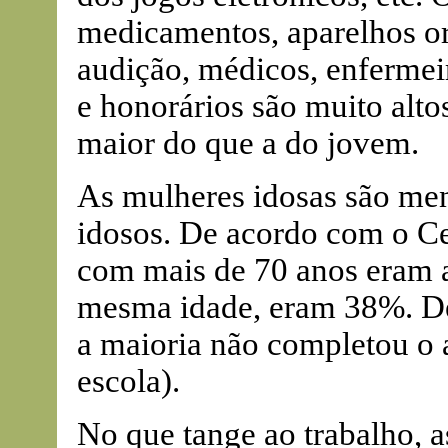
medicamentos, aparelhos or
audição, médicos, enfermeir
e honorários são muito alto
maior do que a do jovem.
As mulheres idosas são me
idosos. De acordo com o C
com mais de 70 anos eram a
mesma idade, eram 38%. De
a maioria não completou o 
escola).
No que tange ao trabalho, 