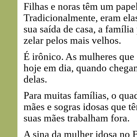
Filhas e noras têm um papel
Tradicionalmente, eram ela
sua saída de casa, a famíli
zelar pelos mais velhos.
É irônico. As mulheres que
hoje em dia, quando chega
delas.
Para muitas famílias, o quad
mães e sogras idosas que t
suas mães trabalham fora.
A sina da mulher idosa no Br