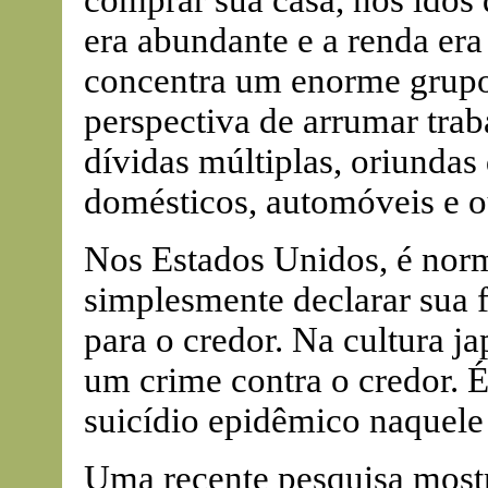
comprar sua casa, nos idos 
era abundante e a renda era 
concentra um enorme grup
perspectiva de arrumar tra
dívidas múltiplas, oriundas
domésticos, automóveis e o
Nos Estados Unidos, é nor
simplesmente declarar sua 
para o credor. Na cultura j
um crime contra o credor. É
suicídio epidêmico naquele 
Uma recente pesquisa mostr