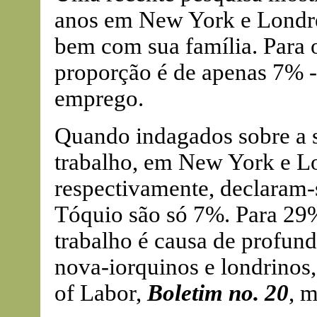
anos em New York e Londres
bem com sua família. Para 
proporção é de apenas 7% 
emprego.
Quando indagados sobre a s
trabalho, em New York e L
respectivamente, declaram-
Tóquio são só 7%. Para 29%
trabalho é causa de profun
nova-iorquinos e londrinos,
of Labor,
Boletim no. 20
, 