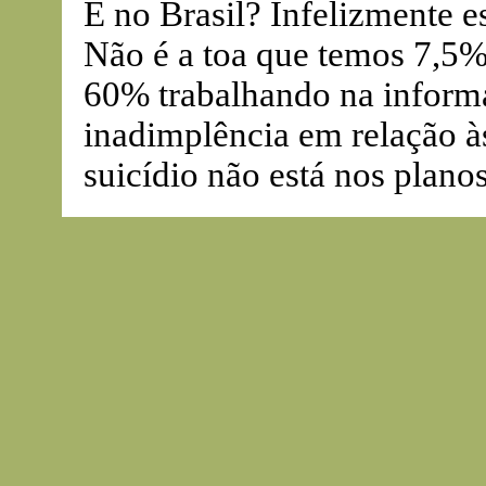
E no Brasil? Infelizmente e
Não é a toa que temos 7,5%
60% trabalhando na inform
inadimplência em relação à
suicídio não está nos plano