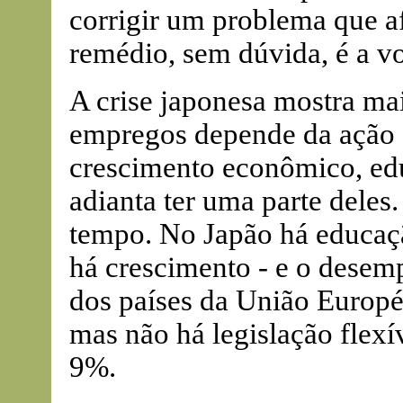
corrigir um problema que a
remédio, sem dúvida, é a v
A crise japonesa mostra ma
empregos depende da ação c
crescimento econômico, edu
adianta ter uma parte deles.
tempo. No Japão há educaçã
há crescimento - e o desem
dos países da União Europé
mas não há legislação flexí
9%.