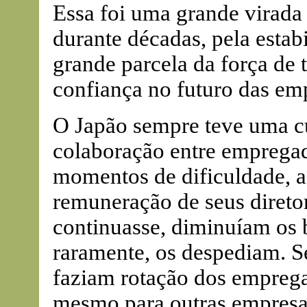
Essa foi uma grande virada 
durante décadas, pela esta
grande parcela da força de 
confiança no futuro das em
O Japão sempre teve uma cu
colaboração entre emprega
momentos de dificuldade, 
remuneração de seus diretore
continuasse, diminuíam os
raramente, os despediam. S
faziam rotação dos empregad
mesmo para outras empresas