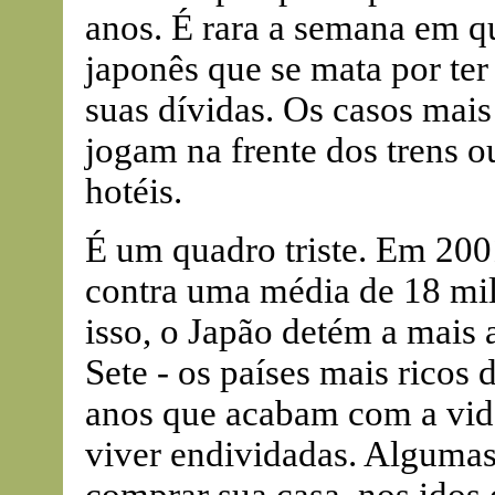
anos. É rara a semana em q
japonês que se mata por te
suas dívidas. Os casos mai
jogam na frente dos trens 
hotéis.
É um quadro triste. Em 2001
contra uma média de 18 mil
isso, o Japão detém a mais 
Sete - os países mais ricos
anos que acabam com a vida
viver endividadas. Alguma