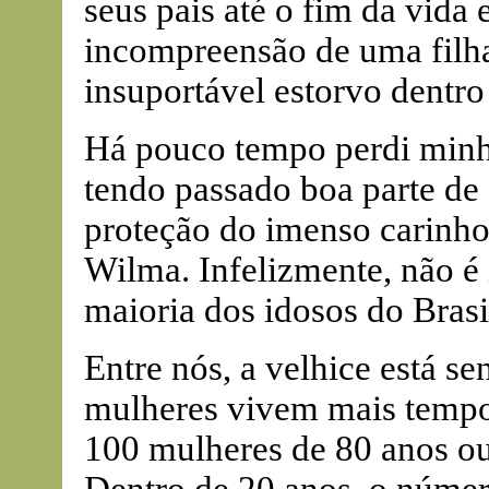
seus pais até o fim da vida 
incompreensão de uma filh
insuportável estorvo dentro
Há pouco tempo perdi minh
tendo passado boa parte de
proteção do imenso carinho
Wilma. Infelizmente, não é
maioria dos idosos do Brasi
Entre nós, a velhice está s
mulheres vivem mais tempo
100 mulheres de 80 anos o