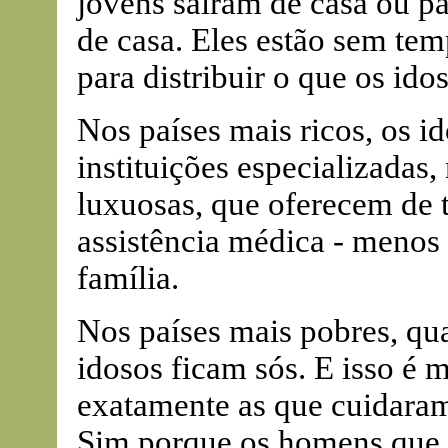
jovens saíram de casa ou p
de casa. Eles estão sem tem
para distribuir o que os id
Nos países mais ricos, os i
instituições especializadas, 
luxuosas, que oferecem de t
assistência médica - menos
família.
Nos países mais pobres, qu
idosos ficam sós. E isso é 
exatamente as que cuidaram 
Sim porque os homens que 