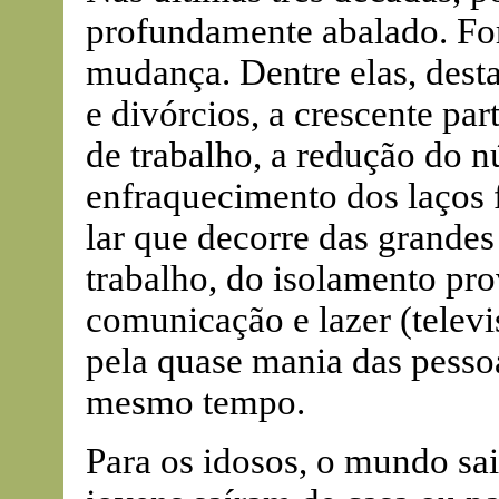
profundamente abalado. For
mudança. Dentre elas, dest
e divórcios, a crescente pa
de trabalho, a redução do n
enfraquecimento dos laços 
lar que decorre das grandes 
trabalho, do isolamento pr
comunicação e lazer (televis
pela quase mania das pesso
mesmo tempo.
Para os idosos, o mundo sa