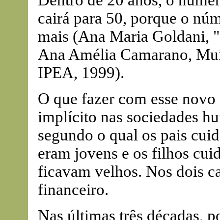
Dentro de 20 anos, o númer
cairá para 50, porque o nú
mais (Ana Maria Goldani, "
Ana Amélia Camarano, Muit
IPEA, 1999).
O que fazer com esse novo 
implícito nas sociedades h
segundo o qual os pais cui
eram jovens e os filhos cu
ficavam velhos. Nos dois ca
financeiro.
Nas últimas três décadas, p