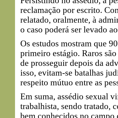
Persistindo no assédio, a p
reclamação por escrito. Con
relatado, oralmente, à admi
o caso poderá ser levado ao
Os estudos mostram que 90
primeiro estágio. Raros sã
de prosseguir depois da adv
isso, evitam-se batalhas ju
respeito mútuo entre as pes
Em suma, assédio sexual vi
trabalhista, sendo tratado,
bem conhecidos no campo da