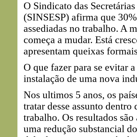
O Sindicato das Secretária
(SINSESP) afirma que 30% d
assediadas no trabalho. A 
começa a mudar. Está cres
apresentam queixas formais
O que fazer para se evitar a
instalação de uma nova indú
Nos ultimos 5 anos, os paí
tratar desse assunto dentro
trabalho. Os resultados sã
uma redução substancial do 