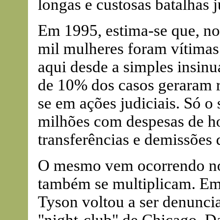
longas e custosas batalhas j
Em 1995, estima-se que, no
mil mulheres foram vítimas
aqui desde a simples insinua
de 10% dos casos geraram 
se em ações judiciais. Só o
milhões com despesas de ho
transferências e demissões 
O mesmo vem ocorrendo no 
também se multiplicam. Em
Tyson voltou a ser denunc