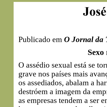
Publicado em
O Jornal da 
Sexo 
O assédio sexual está se to
grave nos países mais avan
os assediados, abalam a ha
destróem a imagem da empre
as empresas tendem a ser e