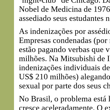
"night-club" de Chicago. D
Nobel de Medicina de 1976 -
assediado seus estudantes n
As indenizações por assédio
Empresas condenadas (por n
estão pagando verbas que v
milhões. Na Mitsubishi de I
indenizações individuais d
US$ 210 milhões) alegando 
sexual por parte dos seus ch
No Brasil, o problema está
cresce aceleradamente. O e