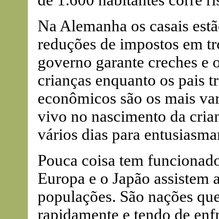
de 1.600 habitantes corre r
Na Alemanha os casais estã
reduções de impostos em tr
governo garante creches e o
crianças enquanto os pais t
econômicos são os mais vari
vivo no nascimento da crian
vários dias para entusiasma
Pouca coisa tem funcionado
Europa e o Japão assistem 
populações. São nações qu
rapidamente e tendo de enf