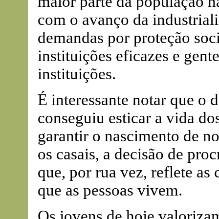
maior parte da população nã
com o avanço da industriali
demandas por proteção socia
instituições eficazes e gente
instituições.
É interessante notar que o
conseguiu esticar a vida do
garantir o nascimento de n
os casais, a decisão de proc
que, por rua vez, reflete a
que as pessoas vivem.
Os jovens de hoje valorizam