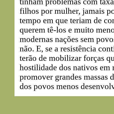
tinham problemas com taxas
filhos por mulher, jamais 
tempo em que teriam de co
querem tê-los e muito meno
modernas nações sem povos.
não. E, se a resistência con
terão de mobilizar forças q
hostilidade dos nativos em 
promover grandes massas de
dos povos menos desenvolv