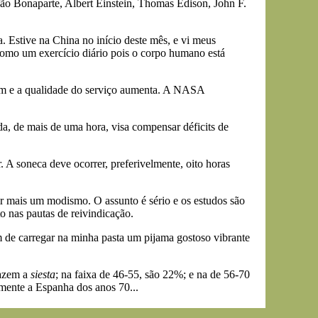
ão Bonaparte, Albert Einstein, Thomas Edison, John F.
 Estive na China no início deste mês, e vi meus
como um exercício diário pois o corpo humano está
uem e a qualidade do serviço aumenta. A NASA
da, de mais de uma hora, visa compensar déficits de
. A soneca deve ocorrer, preferivelmente, oito horas
r mais um modismo. O assunto é sério e os estudos são
o nas pautas de reivindicação.
m de carregar na minha pasta um pijama gostoso vibrante
fazem a
siesta
; na faixa de 46-55, são 22%; e na de 56-70
mente a Espanha dos anos 70...