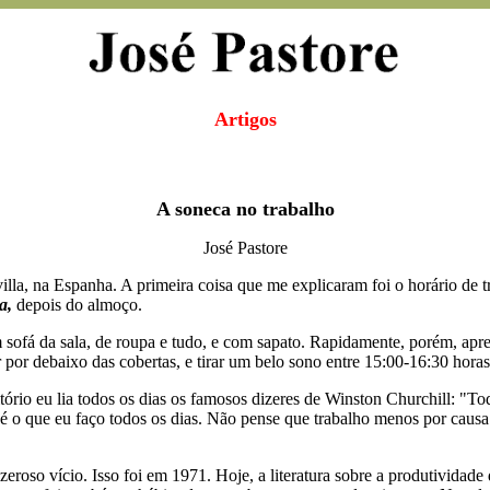
Artigos
A soneca no trabalho
José Pastore
a, na Espanha. A primeira coisa que me explicaram foi o horário de tra
ta,
depois do almoço.
sofá da sala, de roupa e tudo, e com sapato. Rapidamente, porém, apren
ar por debaixo das cobertas, e tirar um belo sono entre 15:00-16:30 horas
ritório eu lia todos os dias os famosos dizeres de Winston Churchill: "
sso é o que eu faço todos os dias. Não pense que trabalho menos por causa
eroso vício. Isso foi em 1971. Hoje, a literatura sobre a produtividade 