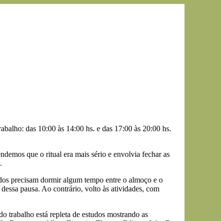
balho: das 10:00 às 14:00 hs. e das 17:00 às 20:00 hs.
demos que o ritual era mais sério e envolvia fechar as
.
Todos precisam dormir algum tempo entre o almoço e o
 dessa pausa. Ao contrário, volto às atividades, com
do trabalho está repleta de estudos mostrando as