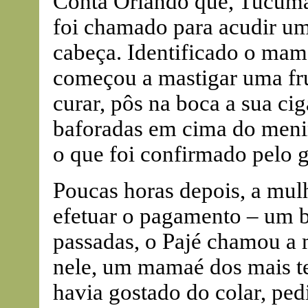
Conta Orlando que, Tucumã
foi chamado para acudir um
cabeça. Identificado o mamaé
começou a mastigar uma fru
curar, pôs na boca a sua ci
baforadas em cima do menino
o que foi confirmado pelo g
Poucas horas depois, a mul
efetuar o pagamento – um b
passadas, o Pajé chamou a 
nele, um mamaé dos mais t
havia gostado do colar, ped