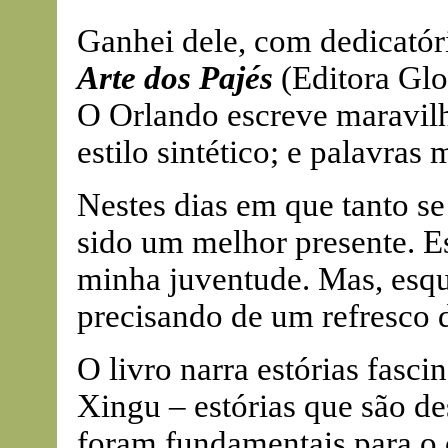
Ganhei dele, com dedicatóri
Arte dos Pajés
(Editora Glo
O Orlando escreve maravilh
estilo sintético; e palavras
Nestes dias em que tanto se 
sido um melhor presente. Es
minha juventude. Mas, esqu
precisando de um refresco 
O livro narra estórias fasci
Xingu – estórias que são d
foram fundamentais para o 