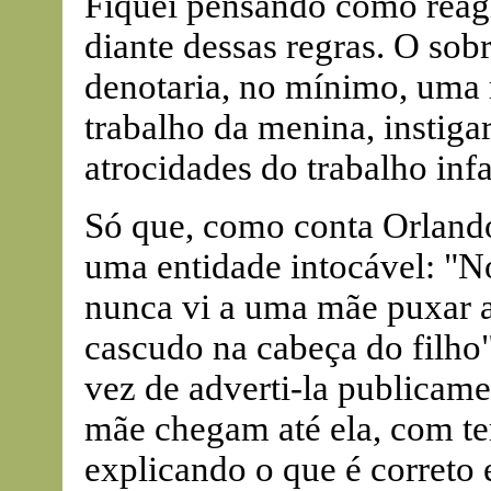
Fiquei pensando como reag
diante dessas regras. O sob
denotaria, no mínimo, um
trabalho da menina, instiga
atrocidades do trabalho infa
Só que, como conta Orlando,
uma entidade intocável: "N
nunca vi a uma mãe puxar a
cascudo na cabeça do filho"
vez de adverti-la publicame
mãe chegam até ela, com tem
explicando o que é correto 