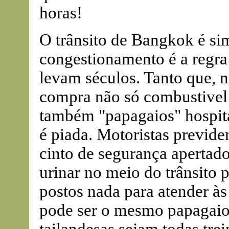
horas!
O trânsito de Bangkok é si
congestionamento é a regra
levam séculos. Tanto que, n
compra não só combustivel
também "papagaios" hospita
é piada. Motoristas previd
cinto de segurança apertad
urinar no meio do trânsito p
postos nada para atender à
pode ser o mesmo papagaio, 