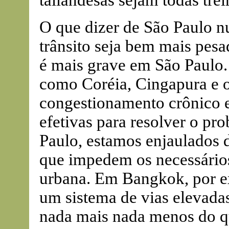
tailandesas sejam todas trei
O que dizer de São Paulo 
trânsito seja bem mais pesad
é mais grave em São Paulo. 
como Coréia, Cingapura e o
congestionamento crônico 
efetivas para resolver o p
Paulo, estamos enjaulados 
que impedem os necessários
urbana. Em Bangkok, por e
um sistema de vias elevadas
nada mais nada menos do qu