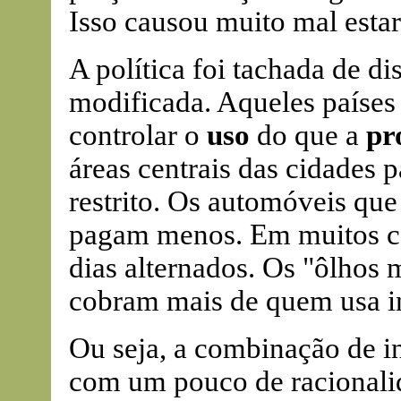
Isso causou muito mal estar
A política foi tachada de d
modificada. Aqueles países 
controlar o
uso
do que a
pr
áreas centrais das cidades 
restrito. Os automóveis qu
pagam menos. Em muitos ca
dias alternados. Os "ôlhos 
cobram mais de quem usa in
Ou seja, a combinação de i
com um pouco de racionalid