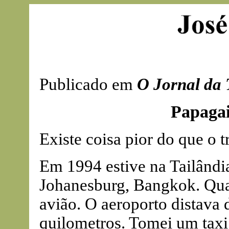
Publicado em
O Jornal da 
Papagai
Existe coisa pior do que o t
Em 1994 estive na Tailândi
Johanesburg, Bangkok. Quas
avião. O aeroporto distava
quilometros. Tomei um taxi