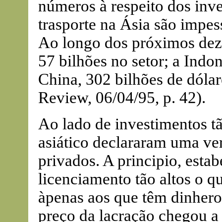
números à respeito dos inve
trasporte na Ásia são impes
Ao longo dos próximos dez 
57 bilhões no setor; a Indon
China, 302 bilhões de dóla
Review, 06/04/95, p. 42).
Ao lado de investimentos tã
asiático declararam uma ver
privados. A principio, esta
licenciamento tão altos o qu
àpenas aos que têm dinhero
preço da lacração chegou a 