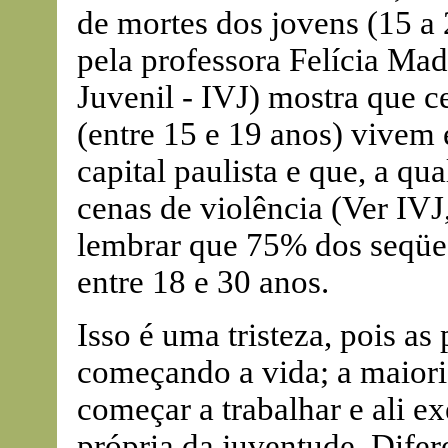
de mortes dos jovens (15 a
pela professora Felícia Mad
Juvenil - IVJ) mostra que c
(entre 15 e 19 anos) vivem 
capital paulista e que, a 
cenas de violência (Ver IV
lembrar que 75% dos seqües
entre 18 e 30 anos.
Isso é uma tristeza, pois as
começando a vida; a maioria
começar a trabalhar e ali ex
própria da juventude. Dife