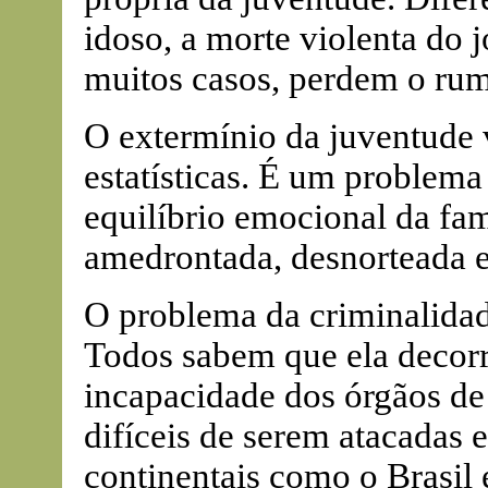
idoso, a morte violenta do 
muitos casos, perdem o rum
O extermínio da juventude v
estatísticas. É um problem
equilíbrio emocional da famí
amedrontada, desnorteada e
O problema da criminalidad
Todos sabem que ela decorre
incapacidade dos órgãos de
difíceis de serem atacadas
continentais como o Brasi