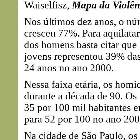
Waiselfisz,
Mapa da Violên
Nos últimos dez anos, o nú
cresceu 77%. Para aquilatar
dos homens basta citar que 
jovens representou 39% das
24 anos no ano 2000.
Nessa faixa etária, os hom
durante a década de 90. Os 
35 por 100 mil habitantes em
para 52 por 100 no ano 200
Na cidade de São Paulo, os 