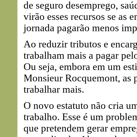
de seguro desemprego, saúde
virão esses recursos se as 
jornada pagarão menos imp
Ao reduzir tributos e encarg
trabalham mais a pagar pel
Ou seja, embora em um esti
Monsieur Rocquemont, as p
trabalhar mais.
O novo estatuto não cria u
trabalho. Esse é um proble
que pretendem gerar empreg