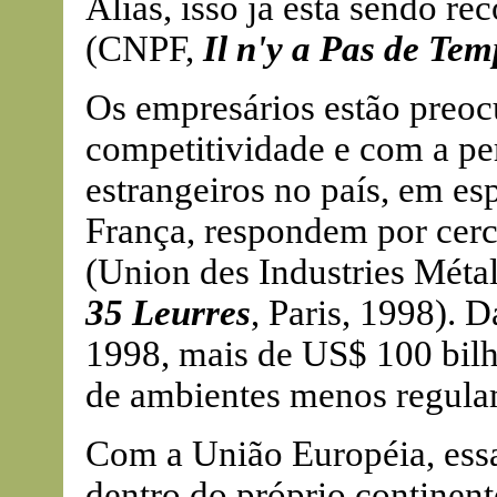
Aliás, isso já está sendo r
(CNPF,
Il n'y a Pas de Tem
Os empresários estão preo
competitividade e com a pe
estrangeiros no país, em es
França, respondem por cer
(Union des Industries Métal
35 Leurres
, Paris, 1998). 
1998, mais de US$ 100 bilh
de ambientes menos regula
Com a União Européia, essas
dentro do próprio continent