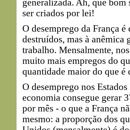
generalizada. Ah, que bom 
ser criados por lei!
O desemprego da França é 
destruídos, mas à anêmica 
trabalho. Mensalmente, nos
muito mais empregos do qu
quantidade maior do que é d
O desemprego nos Estados 
economia consegue gerar 37
por mês - o que a França n
mesmo: a proporção dos qu
Unidos (mensalmente) é do