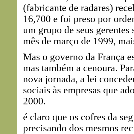
(fabricante de radares) re
16,700 e foi preso por ord
um grupo de seus gerentes 
mês de março de 1999, mais
Mas o governo da França es
mas também a cenoura. Para
nova jornada, a lei concede
sociais às empresas que ad
2000.
é claro que os cofres da se
precisando dos mesmos recu