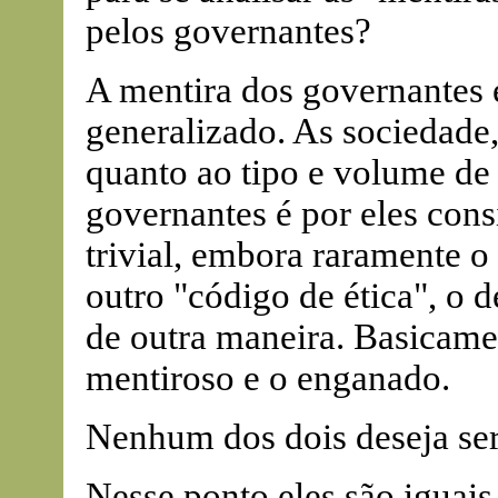
pelos governantes?
A mentira dos governante
generalizado. As sociedad
quanto ao tipo e volume de 
governantes é por eles con
trivial, embora raramente o
outro "código de ética", o d
de outra maneira. Basicame
mentiroso e o enganado.
Nenhum dos dois deseja se
Nesse ponto eles são iguais