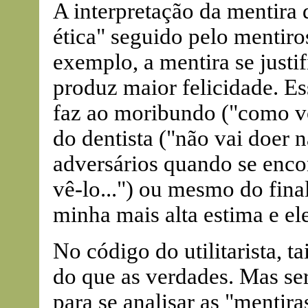
A interpretação da mentira
ética" seguido pelo mentiroso
exemplo, a mentira se justif
produz maior felicidade. Es
faz ao moribundo ("como vo
do dentista ("não vai doer 
adversários quando se enco
vê-lo...") ou mesmo do fina
minha mais alta estima e el
No código do utilitarista, t
do que as verdades. Mas se
para se analisar as "mentir