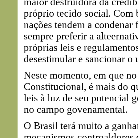
maior destruidora da credib
próprio tecido social. Com 
nações tendem a condenar f
sempre preferir a alteernati
próprias leis e regulament
desestimular e sancionar o 
Neste momento, em que no B
Constitucional, é mais do 
leis à luz de seu potencial 
no campo govenamental.
O Brasil terá muito a ganha
mecanismos controaldores d