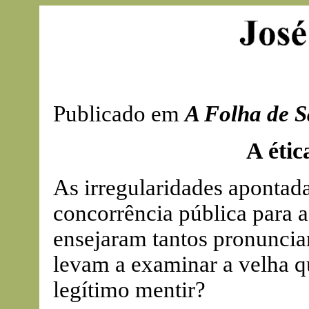
Publicado em
A Folha de S
A étic
As irregularidades apontada
concorrência pública para a
ensejaram tantos pronunci
levam a examinar a velha q
legítimo mentir?