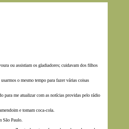
oura ou assistiam os gladiadores; cuidavam dos filhos
usarmos o mesmo tempo para fazer várias coisas
para me atualizar com as notícias providas pelo rádio
 amendoim e tomam coca-cola.
m São Paulo.