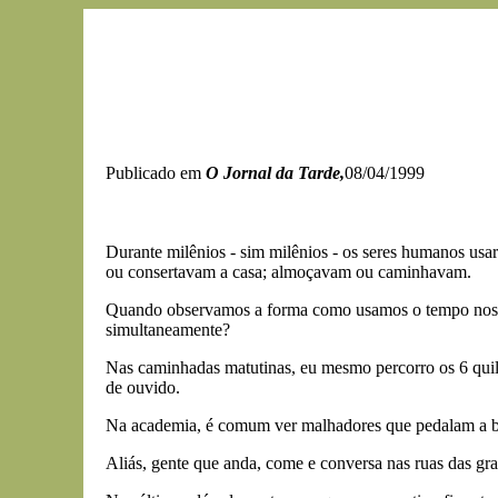
Publicado em
O Jornal da Tarde,
08/04/1999
Durante milênios - sim milênios - os seres humanos usa
ou consertavam a casa; almoçavam ou caminhavam.
Quando observamos a forma como usamos o tempo nos di
simultaneamente?
Nas caminhadas matutinas, eu mesmo percorro os 6 quil
de ouvido.
Na academia, é comum ver malhadores que pedalam a bi
Aliás, gente que anda, come e conversa nas ruas das g