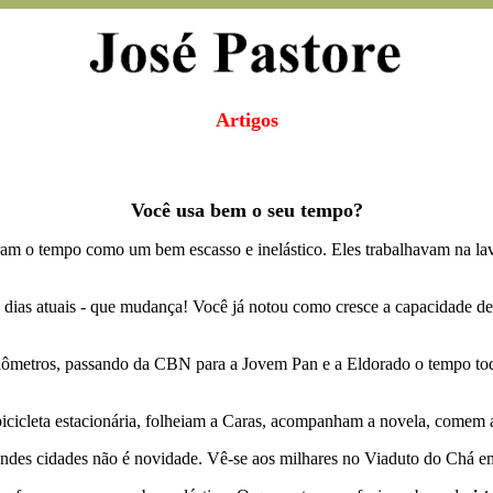
Artigos
Você usa bem o seu tempo?
ram o tempo como um bem escasso e inelástico. Eles trabalhavam na lav
as atuais - que mudança! Você já notou como cresce a capacidade de 
ômetros, passando da CBN para a Jovem Pan e a Eldorado o tempo todo 
cicleta estacionária, folheiam a Caras, acompanham a novela, comem
randes cidades não é novidade. Vê-se aos milhares no Viaduto do Chá e