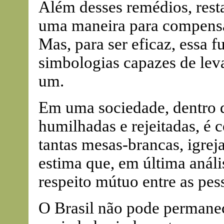
Além desses remédios, resta
uma maneira para compensar
Mas, para ser eficaz, essa f
simbologias capazes de leva
um.
Em uma sociedade, dentro d
humilhadas e rejeitadas, é 
tantas mesas-brancas, igreja
estima que, em última análi
respeito mútuo entre as pes
O Brasil não pode permanec