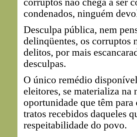
corruptos não chega a ser 
condenados, ninguém devolv
Desculpa pública, nem pen
delinqüentes, os corruptos 
delitos, por mais escancar
desculpas.
O único remédio disponível
eleitores, se materializa na
oportunidade que têm para
tratos recebidos daqueles q
respeitabilidade do povo.