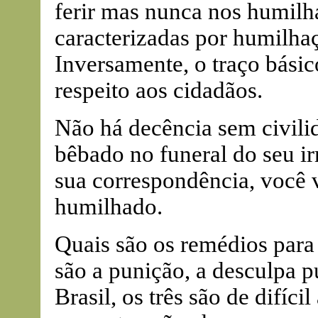
ferir mas nunca nos humilh
caracterizadas por humilhaç
Inversamente, o traço básic
respeito aos cidadãos.
Não há decência sem civil
bêbado no funeral do seu i
sua correspondência, você v
humilhado.
Quais são os remédios par
são a punição, a desculpa p
Brasil, os três são de difíci