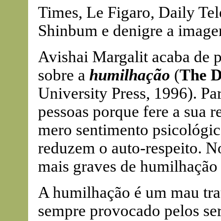
Times, Le Figaro, Daily Tel
Shinbum e denigre a imagem
Avishai Margalit acaba de 
sobre a
humilhação
(
The D
University Press, 1996). Pa
pessoas porque fere a sua r
mero sentimento psicológic
reduzem o auto-respeito. No
mais graves de humilhação 
A humilhação é um mau trat
sempre provocado pelos se