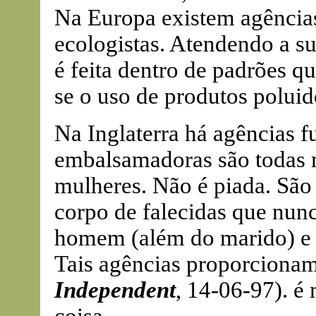
Na Europa existem agências
ecologistas. Atendendo a s
é feita dentro de padrões q
se o uso de produtos polui
Na Inglaterra há agências f
embalsamadoras são todas 
mulheres. Não é piada. São
corpo de falecidas que nun
homem (além do marido) e 
Tais agências proporcionam
Independent
, 14-06-97). é 