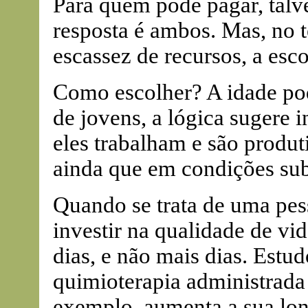
Para quem pode pagar, talve
resposta é ambos. Mas, no 
escassez de recursos, a esco
Como escolher? A idade pod
de jovens, a lógica sugere i
eles trabalham e são produt
ainda que em condições sub
Quando se trata de uma pes
investir na qualidade de vi
dias, e não mais dias. Est
quimioterapia administrada
exemplo, aumenta a sua lo