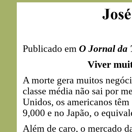
Publicado em
O Jornal da 
Viver mui
A morte gera muitos negóci
classe média não sai por m
Unidos, os americanos têm
9,000 e no Japão, o equiva
Além de caro, o mercado da 