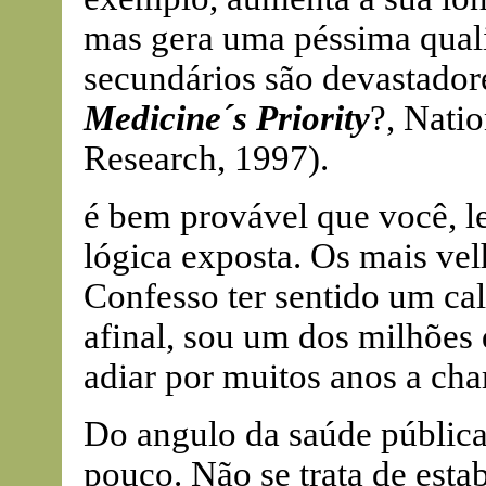
mas gera uma péssima quali
secundários são devastador
Medicine´s Priority
?, Nati
Research, 1997).
é bem provável que você, l
lógica exposta. Os mais vel
Confesso ter sentido um cala
afinal, sou um dos milhões
adiar por muitos anos a ch
Do angulo da saúde pública
pouco. Não se trata de esta